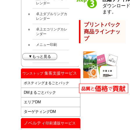
レンダー
ダウンロー
ます。
卓上ダブルリングカ
レンダー
プリントパック
卓上エコリングカレ
商品ラインナッ
ンダー
プ
メニュー印刷
▼もっと見る
集客支援サービス
ワンストップ
ポスティングまるごとパック
DMまるごとパック
エリアDM
ターゲティングDM
ノベルティ
印刷通販サービス