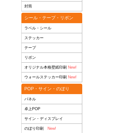
封筒
シール・テープ・リボン
ラベル・シール
ステッカー
テープ
リボン
オリジナル本格壁紙印刷
New!
ウォールステッカー印刷
New!
POP・サイン・のぼり
パネル
卓上POP
サイン・ディスプレイ
のぼり印刷
New!