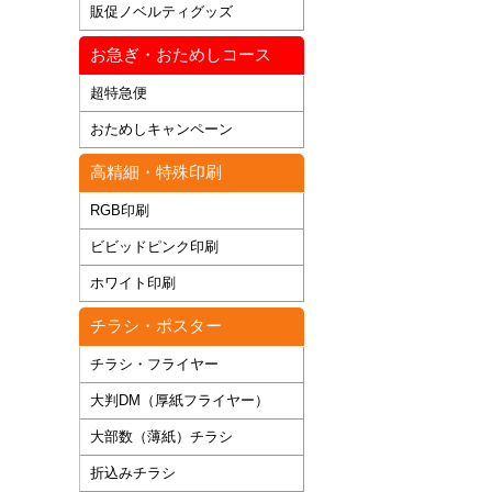
販促ノベルティグッズ
お急ぎ・おためしコース
超特急便
おためしキャンペーン
高精細・特殊印刷
RGB印刷
ビビッドピンク印刷
ホワイト印刷
チラシ・ポスター
チラシ・フライヤー
大判DM（厚紙フライヤー）
大部数（薄紙）チラシ
折込みチラシ