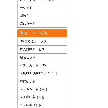
チケット
回数券
QSLカード
郵便・DM・封筒
DMまるごとパック
封入封緘サービス
宛名セット
ポストカード・DM
大判DM（厚紙フライヤー）
郵便はがき
フィルム圧着はがき
フチ糊圧着はがき
ニス圧着はがき