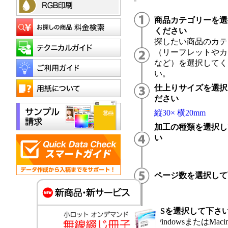
商品カテゴリーを選
ください
探したい商品のカテ
（リーフレットやカ
など）を選択してく
い。
仕上りサイズを選択
ださい
縦30× 横20mm
加工の種類を選択し
い
ページ数を選択して
OSを選択して下さ
WindowsまたはMacin