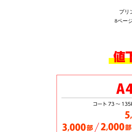
プリ
8ペー