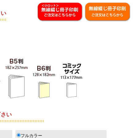
さい
さい
フルカラー