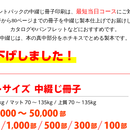
最短当日コース
ントパックの中綴じ冊子印刷は、
にご
ジから80ページまでの冊子を中綴じ製本仕上げでお届け
カタログやパンフレットなどにおすすめです。
中綴じは、本の真中部分をホチキスでとめる製本です