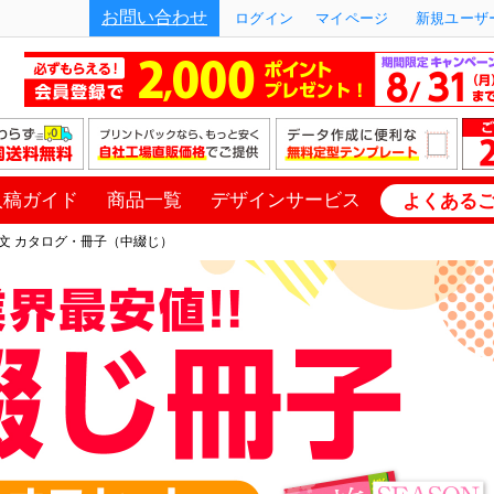
お問い合わせ
ログイン
マイページ
新規ユーザー
入稿ガイド
商品一覧
デザインサービス
よくある
文 カタログ・冊子（中綴じ）