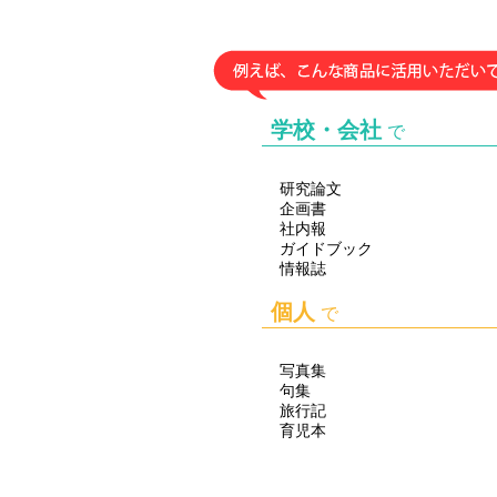
26.02.06
26.01.30
26.01.29
26.01.21
学校・会社
で
26.01.20
25.11.07
研究論文
25.11.03
企画書
社内報
25.10.24
ガイドブック
情報誌
25.10.13
25.10.08
個人
で
25.09.15
写真集
句集
旅行記
育児本