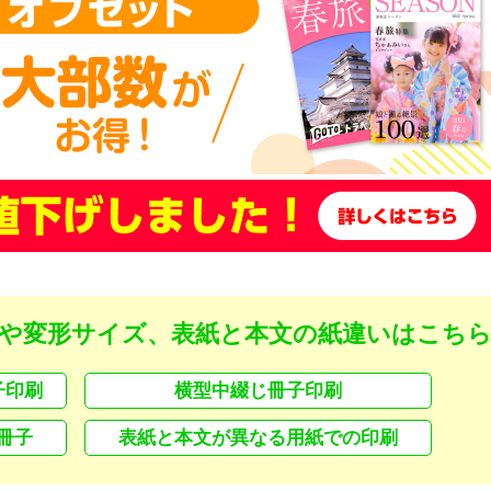
や変形サイズ、表紙と本文の紙違いはこち
子印刷
横型中綴じ冊子印刷
冊子
表紙と本文が異なる用紙での印刷