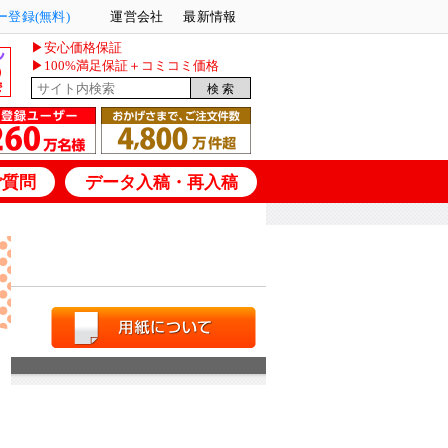
登録(無料)
運営会社
最新情報
▶安心価格保証
▶100%満足保証＋コミコミ価格
ご質問
データ入稿・再入稿