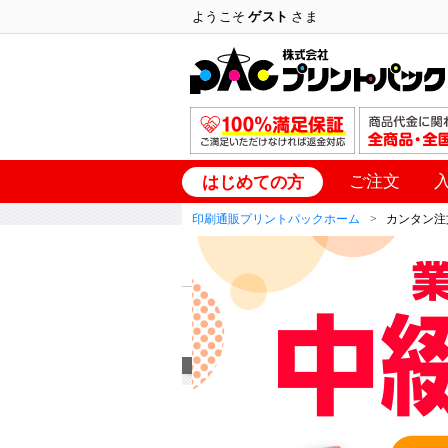
ようこそ
ゲスト
さま
ご注文
はじめての方
印刷通販プリントパックホーム
カンタン注