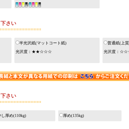
/
下さい
半光沢紙(マットコート紙)
普通紙(上質
光沢度：★★☆☆☆
光沢度：☆☆
下さい
し厚め(110kg)
厚め(135kg)