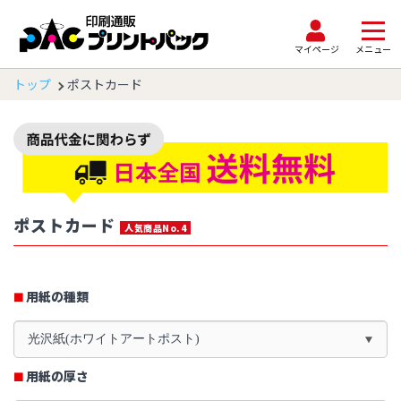
マイページ
メニュー
トップ
ポストカード
ポストカード
人気商品No.4
用紙の種類
光沢紙(ホワイトアートポスト)
用紙の厚さ