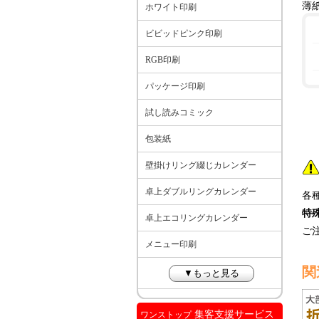
薄紙
ホワイト印刷
ビビッドピンク印刷
RGB印刷
パッケージ印刷
試し読みコミック
包装紙
壁掛けリング綴じカレンダー
卓上ダブルリングカレンダー
各
特
卓上エコリングカレンダー
ご
メニュー印刷
関
▼もっと見る
集客支援サービス
ワンストップ