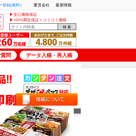
登録(無料)
運営会社
最新情報
▶安心価格保証
▶100%満足保証＋コミコミ価格
ご質問
データ入稿・再入稿