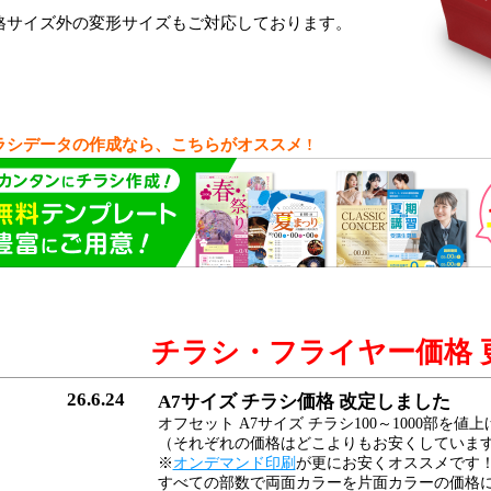
格サイズ外の変形サイズもご対応しております。
ラシデータの作成なら、こちらがオススメ !
チラシ・フライヤー価格 
26.6.24
A7サイズ チラシ価格 改定しました
オフセット A7サイズ チラシ100～1000部を
（それぞれの価格はどこよりもお安くしていま
※
オンデマンド印刷
が更にお安くオススメです
すべての部数で両面カラーを片面カラーの価格