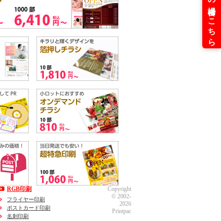
RGB印刷
Copyright
© 2002-
フライヤー印刷
2026
ポストカード印刷
Printpac
名刺印刷