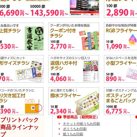
季節商品（期間限定）
プリントパック
チケット付紙うちわ印刷
商品ラインナッ
ポリうちわ印刷
プ
紙うちわ印刷