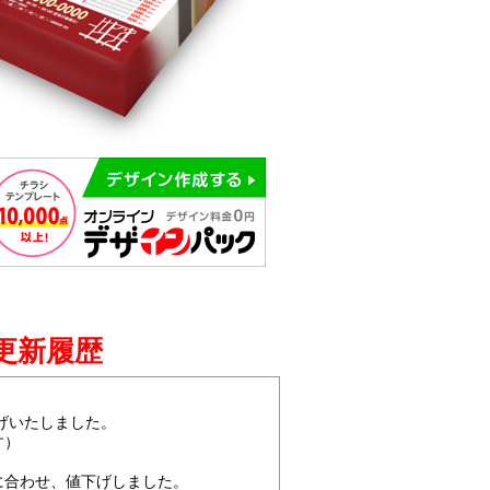
更新履歴
値上げいたしました。
す）
！
に合わせ、値下げしました。