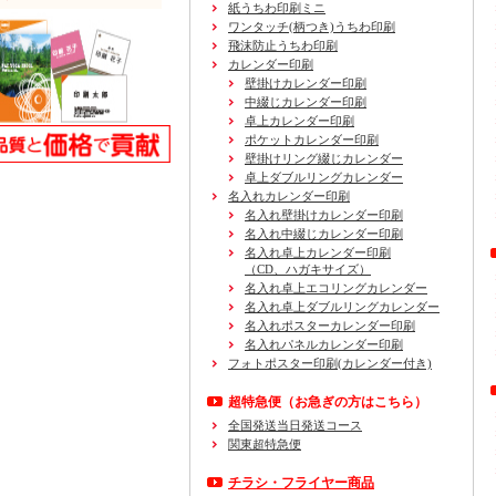
紙うちわ印刷ミニ
ワンタッチ(柄つき)うちわ印刷
飛沫防止うちわ印刷
カレンダー印刷
壁掛けカレンダー印刷
中綴じカレンダー印刷
卓上カレンダー印刷
ポケットカレンダー印刷
壁掛けリング綴じカレンダー
卓上ダブルリングカレンダー
名入れカレンダー印刷
名入れ壁掛けカレンダー印刷
名入れ中綴じカレンダー印刷
名入れ卓上カレンダー印刷
（CD、ハガキサイズ）
名入れ卓上エコリングカレンダー
名入れ卓上ダブルリングカレンダー
名入れポスターカレンダー印刷
名入れパネルカレンダー印刷
フォトポスター印刷(カレンダー付き)
超特急便
（お急ぎの方はこちら）
全国発送当日発送コース
関東超特急便
チラシ・フライヤー商品