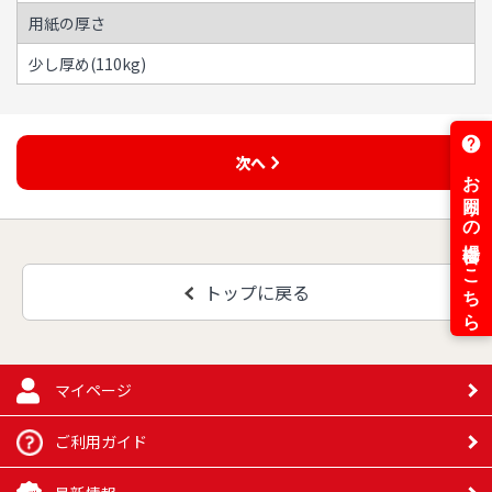
用紙の厚さ
少し厚め(110kg)
次へ
トップに戻る
マイページ
ご利用ガイド