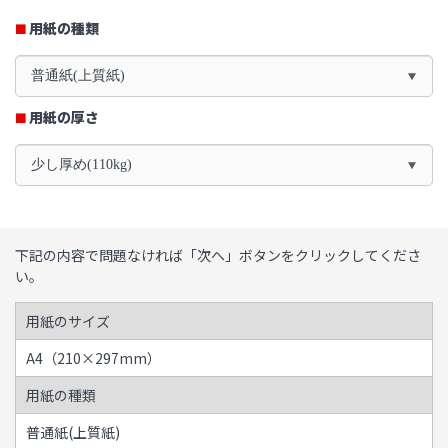
用紙の種類
普通紙(上質紙)
用紙の厚さ
少し厚め(110kg)
下記の内容で問題なければ「次へ」ボタンをクリックしてくださ
い。
用紙のサイズ
A4（210×297mm）
用紙の種類
普通紙(上質紙)