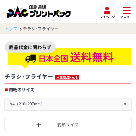
マイページ
メニュー
トップ
チラシ･フライヤー
チラシ･フライヤー
人気商品No.1
用紙のサイズ
A4（210×297mm）
変形サイズ