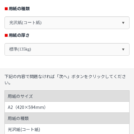
用紙の種類
光沢紙(コート紙)
用紙の厚さ
標準(135kg)
下記の内容で問題なければ「次へ」ボタンをクリックしてくださ
い。
用紙のサイズ
A2（420×594mm）
用紙の種類
光沢紙(コート紙)