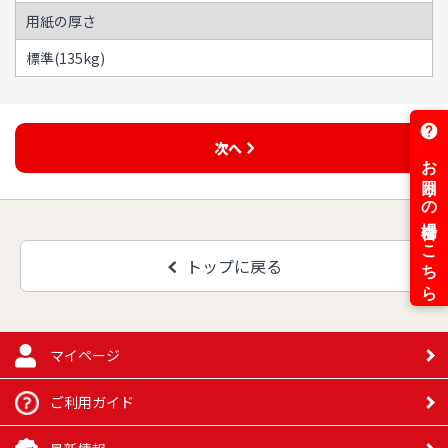
用紙の厚さ
標準(135kg)
次へ
トップに戻る
マイページ
ご利用ガイド