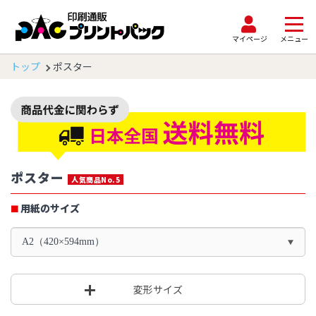
マイページ
メニュー
トップ
ポスター
ポスター
人気商品No.5
用紙のサイズ
A2（420×594mm）
変形サイズ