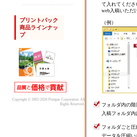
て入れてくださ
web入稿いた
プリントパック
（例）
商品ラインナッ
プ
Copyright © 2002-2026 Printpac Corporation. All
Rights Reserved.
フォルダ内の階
入稿フォルダ内
フォルダごと圧
データを圧縮い