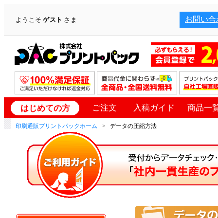
お問い合
ようこそ
ゲスト
さま
ご注文
入稿ガイド
商品一
はじめての方
印刷通販プリントパックホーム
データの圧縮方法