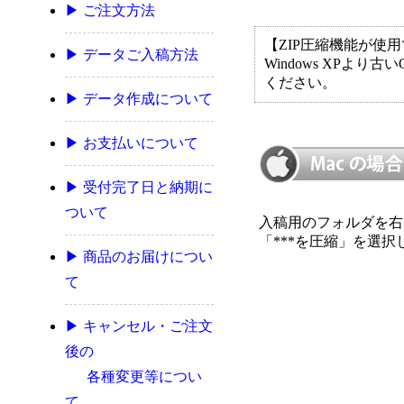
▶ ご注文方法
【ZIP圧縮機能が使
▶ データご入稿方法
Windows XPより
ください。
▶ データ作成について
▶ お支払いについて
▶ 受付完了日と納期に
ついて
入稿用のフォルダを右
「***を圧縮」を選
▶ 商品のお届けについ
て
▶ キャンセル・ご注文
後の
各種変更等につい
て