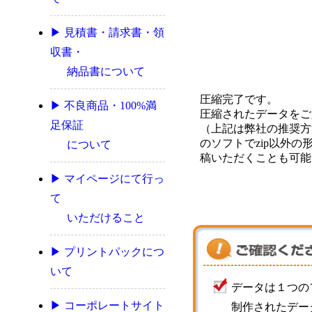
▶ 見積書・請求書・領
収書・
納品書について
圧縮完了です。
▶ 不良商品・100%満
圧縮されたデータをご
足保証
（上記は弊社の推奨方
のソフトでzip以外の
について
稿いただくことも可能
▶ マイページにて行っ
て
いただけること
▶ プリントパックにつ
いて
データは１つの
▶ コーポレートサイト
制作されたデー