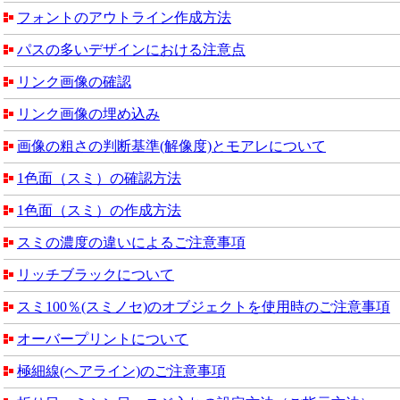
フォントのアウトライン作成方法
パスの多いデザインにおける注意点
リンク画像の確認
リンク画像の埋め込み
画像の粗さの判断基準(解像度)とモアレについて
1色面（スミ）の確認方法
1色面（スミ）の作成方法
スミの濃度の違いによるご注意事項
リッチブラックについて
スミ100％(スミノセ)のオブジェクトを使用時のご注意事項
オーバープリントについて
極細線(ヘアライン)のご注意事項