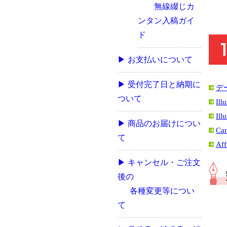
無線綴じカ
ンタン入稿ガイ
ド
▶ お支払いについて
▶ 受付完了日と納期に
デ
ついて
Ill
Ill
▶ 商品のお届けについ
Ca
て
Aff
▶ キャンセル・ご注文
後の
各種変更等につい
て