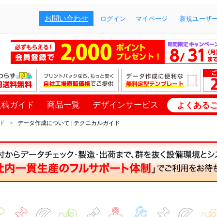
お問い合わせ
ログイン
マイページ
新規ユーザー
入稿ガイド
商品一覧
デザインサービス
よくある
ド
データ作成について | テクニカルガイド