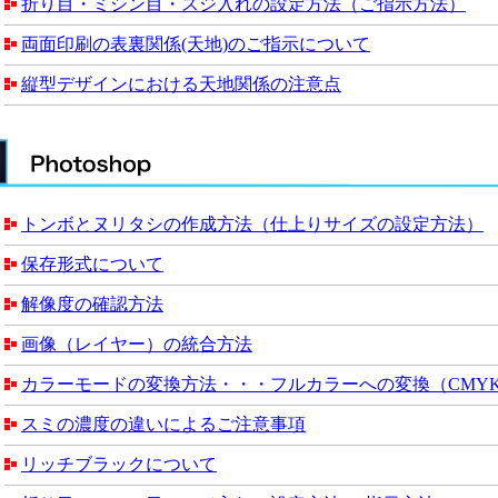
折り目・ミシン目・スジ入れの設定方法（ご指示方法）
両面印刷の表裏関係(天地)のご指示について
縦型デザインにおける天地関係の注意点
トンボとヌリタシの作成方法（仕上りサイズの設定方法）
保存形式について
解像度の確認方法
画像（レイヤー）の統合方法
カラーモードの変換方法・・・フルカラーへの変換（CMY
スミの濃度の違いによるご注意事項
リッチブラックについて