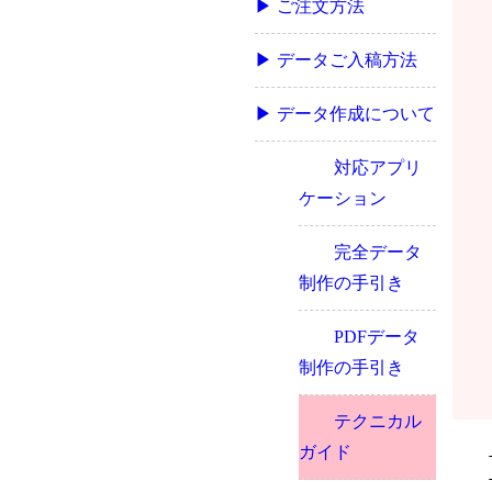
▶ ご注文方法
▶ データご入稿方法
▶ データ作成について
対応アプリ
ケーション
完全データ
制作の手引き
PDFデータ
制作の手引き
テクニカル
ガイド