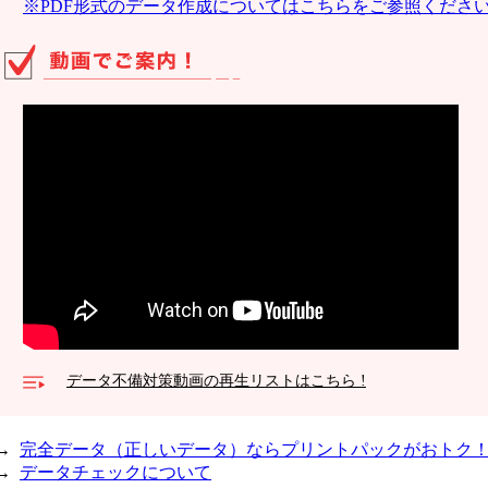
※PDF形式のデータ作成についてはこちらをご参照くださ
データ不備対策動画の再生リストはこちら !
→
完全データ（正しいデータ）ならプリントパックがおトク
→
データチェックについて