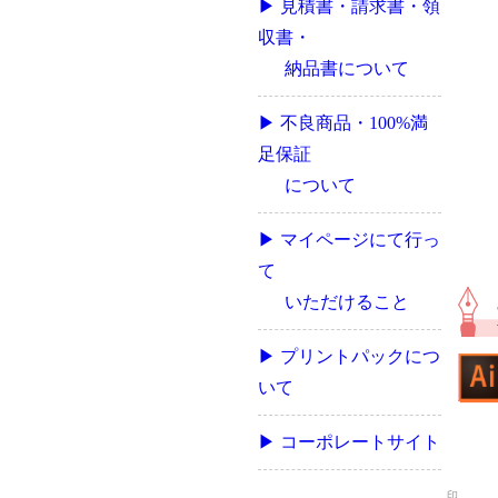
▶ 見積書・請求書・領
収書・
納品書について
▶ 不良商品・100%満
足保証
について
▶ マイページにて行っ
て
いただけること
▶ プリントパックにつ
いて
▶ コーポレートサイト
印