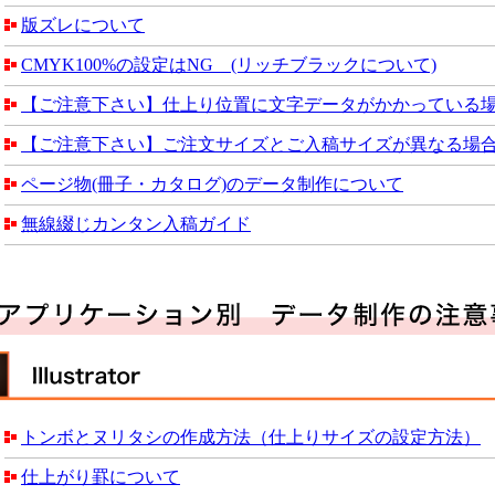
版ズレについて
CMYK100%の設定はNG (リッチブラックについて)
【ご注意下さい】仕上り位置に文字データがかかっている
【ご注意下さい】ご注文サイズとご入稿サイズが異なる場
ページ物(冊子・カタログ)のデータ制作について
無線綴じカンタン入稿ガイド
トンボとヌリタシの作成方法（仕上りサイズの設定方法）
仕上がり罫について