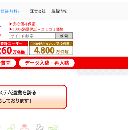
登録(無料)
運営会社
最新情報
▶安心価格保証
▶100%満足保証＋コミコミ価格
ご質問
データ入稿・再入稿