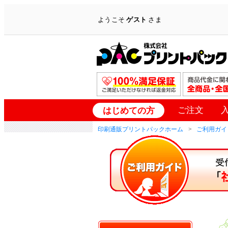
ようこそ
ゲスト
さま
ご注文
はじめての方
印刷通販プリントパックホーム
ご利用ガイ