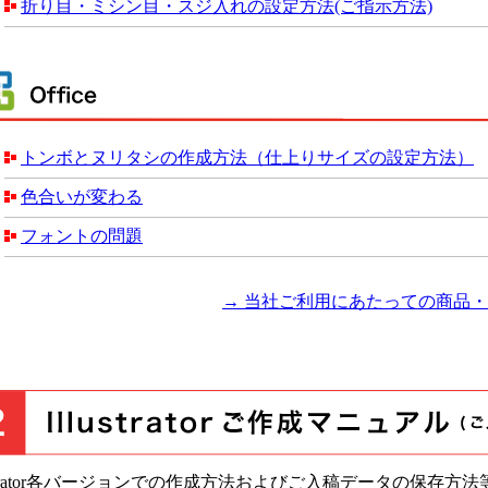
折り目・ミシン目・スジ入れの設定方法(ご指示方法)
トンボとヌリタシの作成方法（仕上りサイズの設定方法）
色合いが変わる
フォントの問題
→ 当社ご利用にあたっての商品
lustrator各バージョンでの作成方法およびご入稿データの保存