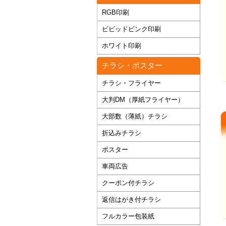
RGB印刷
ビビッドピンク印刷
ホワイト印刷
チラシ・ポスター
チラシ・フライヤー
大判DM（厚紙フライヤー）
大部数（薄紙）チラシ
折込みチラシ
ポスター
車両広告
クーポン付チラシ
返信はがき付チラシ
フルカラー包装紙