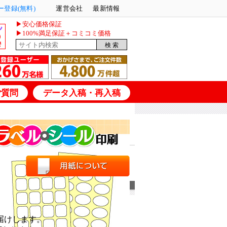
登録(無料)
運営会社
最新情報
▶安心価格保証
▶100%満足保証＋コミコミ価格
ご質問
データ入稿・再入稿
届けします。