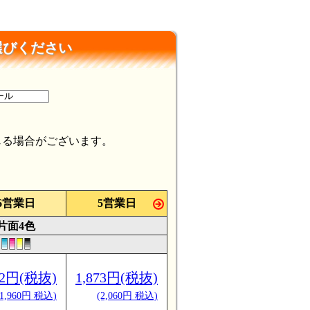
選びください
じる場合がございます。
6営業日
5営業日
片面4色
82円(税抜)
1,873円(税抜)
(1,960円 税込)
(2,060円 税込)