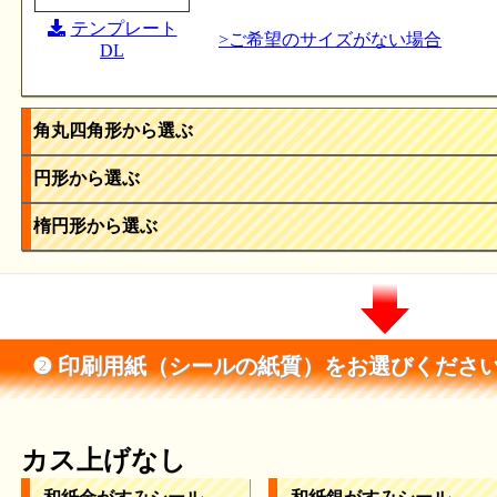
テンプレート
>ご希望のサイズがない場合
DL
角丸四角形から選ぶ
円形から選ぶ
楕円形から選ぶ
❷ 印刷用紙（シールの紙質）をお選びくださ
カス上げなし