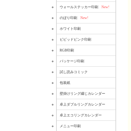
ウォールステッカー印刷
New!
のぼり印刷
New!
ホワイト印刷
ビビッドピンク印刷
RGB印刷
パッケージ印刷
試し読みコミック
包装紙
壁掛けリング綴じカレンダー
卓上ダブルリングカレンダー
卓上エコリングカレンダー
メニュー印刷