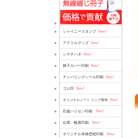
シャイニースタンプ
New!
アクリルグッズ
New!
シヤチハタ
New!
椅子カバー印刷
New!
ナンバリングシール印刷
New!
ゴム印
New!
New!
オリジナルノート リング製本
応援ハリセン印刷
New!
伝票・帳票印刷
New!
オリジナル本格壁紙印刷
New!