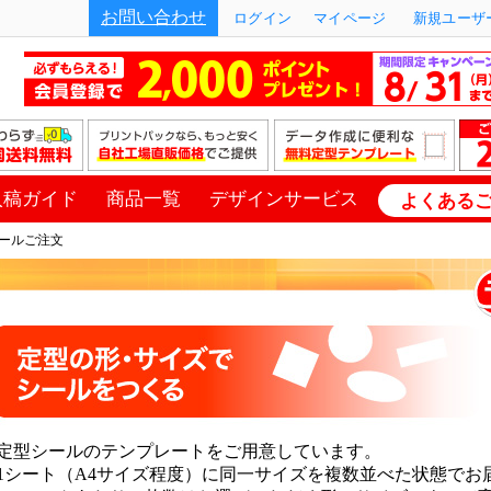
お問い合わせ
ログイン
マイページ
新規ユーザー
入稿ガイド
商品一覧
デザインサービス
よくある
ールご注文
定型シールのテンプレートをご用意しています。
1シート（A4サイズ程度）に同一サイズを複数並べた状態でお