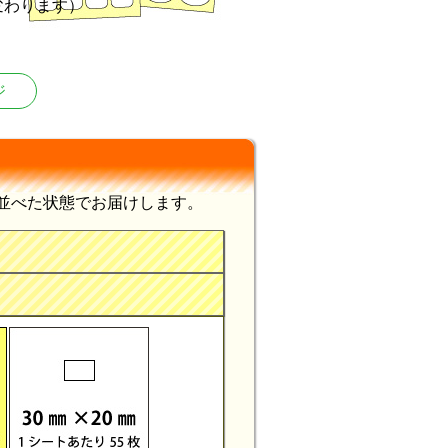
変わります）
ジ
並べた状態でお届けします。