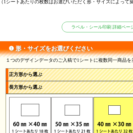
（1シートあたりの枚数はお選びいただく形・サイズによって
ラベル・シール印刷 詳細ペー
❶ 形・サイズをお選びください
１つのデザインデータのご入稿で1シートに複数同一商品を
正方形から選ぶ
長方形から選ぶ