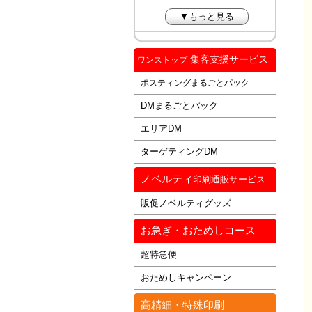
▼もっと見る
集客支援サービス
ワンストップ
ポスティングまるごとパック
DMまるごとパック
エリアDM
ターゲティングDM
ノベルティ
印刷通販サービス
販促ノベルティグッズ
お急ぎ・おためしコース
超特急便
おためしキャンペーン
高精細・特殊印刷