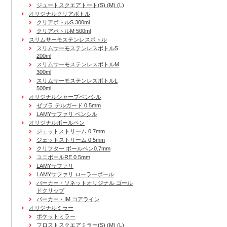
ジュートスクエアトート(S) (M) (L)
オリジナルクリアボトル
クリアボトルS 300ml
クリアボトルM 500ml
スリムサーモステンレスボトル
スリムサーモステンレスボトルS
200ml
スリムサーモステンレスボトルM
300ml
スリムサーモステンレスボトルL
500ml
オリジナルシャープペンシル
ゼブラ デルガード 0.5mm
LAMYサファリ ペンシル
オリジナルボールペン
ジェットストリーム 0.7mm
ジェットストリーム 0.5mm
クリフター ボールペン0.7mm
ユニボールRE 0.5mm
LAMYサファリ
LAMYサファリ ローラーボール
パーカー・ソネットオリジナル ゴール
ドクリップ
パーカー・IM コアライン
オリジナルミラー
ポケットミラー
フロストスクエアミラー(S) (M) (L)