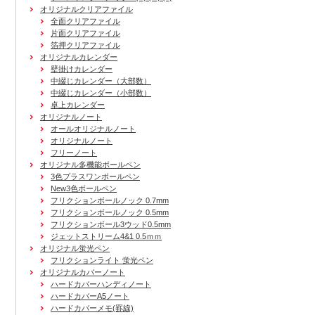
オリジナルクリアファイル
全面クリアファイル
片面クリアファイル
箔押クリアファイル
オリジナルカレンダー
壁掛けカレンダー
中綴じカレンダー（大部数）
中綴じカレンダー（小部数）
卓上カレンダー
オリジナルノート
オールオリジナルノート
オリジナルノート
フリーノート
オリジナル多機能ボールペン
3色プラスワンボールペン
New3色ボールペン
フリクションボールノック 0.7mm
フリクションボールノック 0.5mm
フリクションボール3ウッド0.5mm
ジェットストリーム4&1 0.5ｍｍ
オリジナル蛍光ペン
フリクションライト 蛍光ペン
オリジナルカバーノート
ハードカバーハンディノート
ハードカバーA5ノート
ハードカバーメモ(罫線)