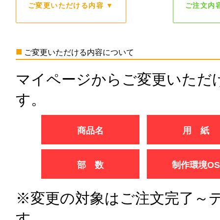
ご変更いただける内容 ▼
ご注文内
■
ご変更いただける内容について
マイページからご変更いただ
す。
商品名
用 紙
部 数
制作環境OS
※変更の対象はご注文完了～
す。