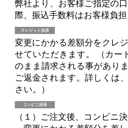
弊社より、お客様ご指定の
際、振込手数料はお客様負
クレジット決済
変更にかかる差額分をクレ
せていただきます。 （カー
のまま請求される事があり
ご返金されます。詳しくは
さい。）
コンビニ決済
（１）ご注文後、コンビニ決