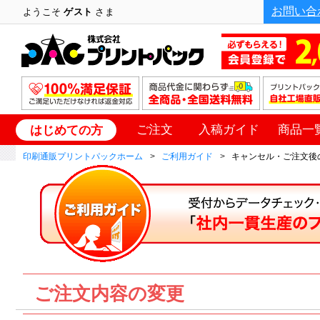
お問い合
ようこそ
ゲスト
さま
ご注文
入稿ガイド
商品一
はじめての方
印刷通販プリントパックホーム
ご利用ガイド
キャンセル・ご注文後の
ご注文内容の変更