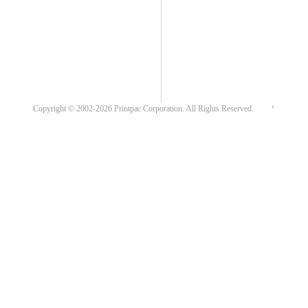
運営会社
Copyright © 2002-2026 Printpac Corporation. All Rights Reserved.