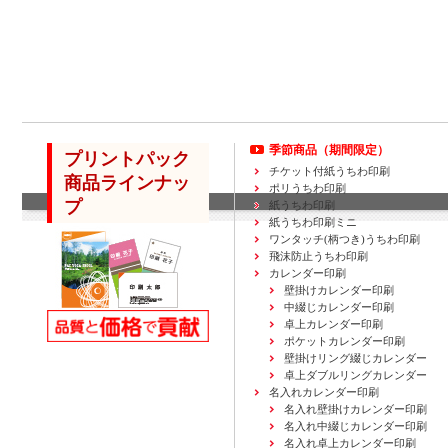
季節商品（期間限定）
プリントパック
チケット付紙うちわ印刷
商品ラインナッ
ポリうちわ印刷
プ
紙うちわ印刷
紙うちわ印刷ミニ
ワンタッチ(柄つき)うちわ印刷
飛沫防止うちわ印刷
カレンダー印刷
壁掛けカレンダー印刷
中綴じカレンダー印刷
卓上カレンダー印刷
ポケットカレンダー印刷
壁掛けリング綴じカレンダー
卓上ダブルリングカレンダー
名入れカレンダー印刷
名入れ壁掛けカレンダー印刷
名入れ中綴じカレンダー印刷
名入れ卓上カレンダー印刷