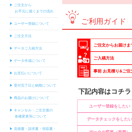
▶ ご注文から
お手元に届くまでの流れ
ご利用ガイド
▶ ユーザー登録について
▶ ご注文方法
ご注文からお届けま
▶ データご入稿方法
ご入稿方法
▶ データ作成について
事前 お見積り&ご注
▶ お支払いについて
▶ 受付完了日と納期について
下記内容はコチラ
▶ 商品のお届けについて
ユーザー登録をしたい
▶ キャンセル・ご注文後の
各種変更等について
データチェックをした
▶ 見積書・請求書・領収書・