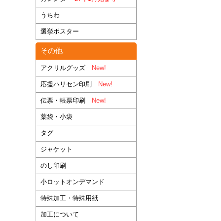
うちわ
選挙ポスター
その他
アクリルグッズ
New!
応援ハリセン印刷
New!
伝票・帳票印刷
New!
薬袋・小袋
タグ
ジャケット
のし印刷
小ロットオンデマンド
特殊加工・特殊用紙
加工について