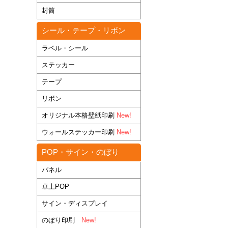
封筒
シール・テープ・リボン
ラベル・シール
ステッカー
テープ
リボン
オリジナル本格壁紙印刷
New!
ウォールステッカー印刷
New!
POP・サイン・のぼり
パネル
卓上POP
サイン・ディスプレイ
のぼり印刷
New!