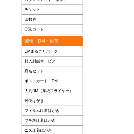
チケット
回数券
QSLカード
郵便・DM・封筒
DMまるごとパック
封入封緘サービス
宛名セット
ポストカード・DM
大判DM（厚紙フライヤー）
郵便はがき
フィルム圧着はがき
フチ糊圧着はがき
ニス圧着はがき