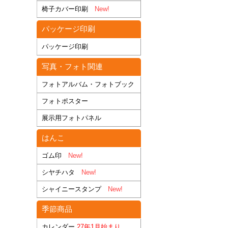
椅子カバー印刷
New!
パッケージ印刷
パッケージ印刷
写真・フォト関連
フォトアルバム・フォトブック
フォトポスター
展示用フォトパネル
はんこ
ゴム印
New!
シヤチハタ
New!
シャイニースタンプ
New!
季節商品
カレンダー
27年1月始まり