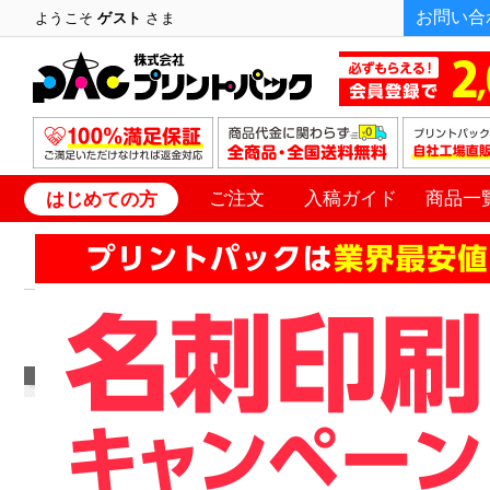
お問い合
ようこそ
ゲスト
さま
ご注文
入稿ガイド
商品一
はじめての方