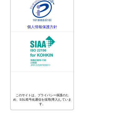
個人情報保護方針
このサイトは、プライバシー保護のた
め、SSL暗号化通信を採用(導入)していま
す。