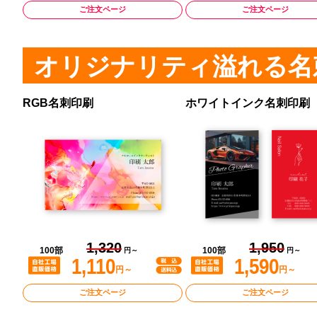
ご注文ページ
ご注文ページ
オリジナリティ溢れる名
RGB名刺印刷
ホワイトインク名刺印刷
1,320
1,950
100部
100部
円～
円～
1,110
1,590
円～
円～
ご注文ページ
ご注文ページ