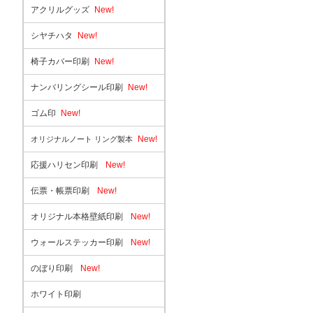
アクリルグッズ
New!
シヤチハタ
New!
椅子カバー印刷
New!
ナンバリングシール印刷
New!
ゴム印
New!
New!
オリジナルノート リング製本
応援ハリセン印刷
New!
伝票・帳票印刷
New!
オリジナル本格壁紙印刷
New!
ウォールステッカー印刷
New!
のぼり印刷
New!
ホワイト印刷