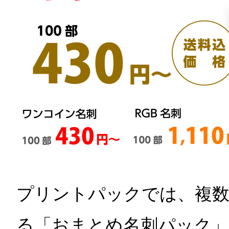
プリントパックでは、複
る「おまとめ名刺パック