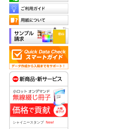
シャイニースタンプ
New!