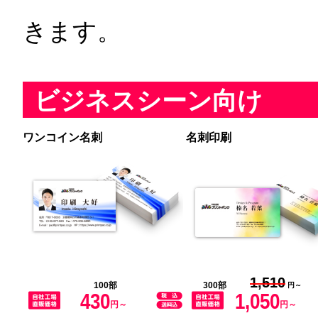
きます。
ビジネスシーン向け
ワンコイン名刺
名刺印刷
1,510
100部
300部
円～
430
1,050
円～
円～