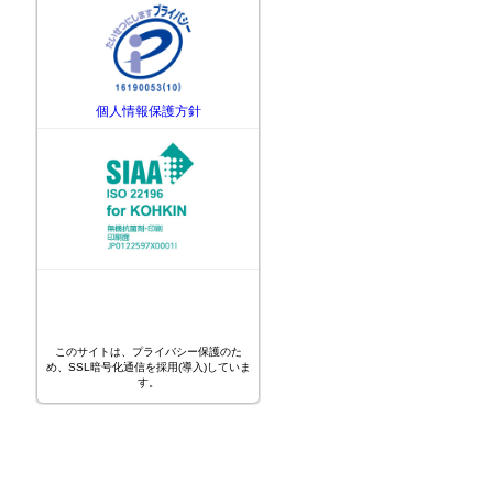
個人情報保護方針
このサイトは、プライバシー保護のた
め、SSL暗号化通信を採用(導入)していま
す。