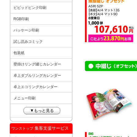
ビビッドピンク印刷
RGB印刷
パッケージ印刷
試し読みコミック
包装紙
壁掛けリング綴じカレンダー
卓上ダブルリングカレンダー
卓上エコリングカレンダー
メニュー印刷
▼もっと見る
集客支援サービス
ワンストップ