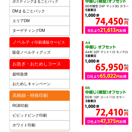
ポスティングまるごとパック
DMまるごとパック
エリアDM
ターゲティングDM
ノベルティ
印刷通販サービス
販促ノベルティグッズ
お急ぎ・おためしコース
超特急便
おためしキャンペーン
高精細・特殊印刷
RGB印刷
ビビッドピンク印刷
ホワイト印刷