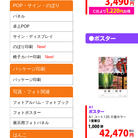
POP・サイン・のぼり
パネル
卓上POP
サイン・ディスプレイ
のぼり印刷
New!
椅子カバー印刷
New!
パッケージ印刷
パッケージ印刷
写真・フォト関連
フォトアルバム・フォトブック
フォトポスター
展示用フォトパネル
はんこ