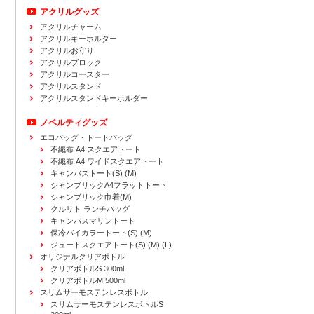
アクリルグッズ
アクリルチャーム
アクリルキーホルダー
アクリルお守り
アクリルブロック
アクリルコースター
アクリルスタンド
アクリルスタンドキーホルダー
ノベルティグッズ
エコバッグ・トートバッグ
不織布 A4 スクエアトート
不織布 A4 ワイドスクエアトート
キャンバストート(S) (M)
シャンブリックA4フラットトート
シャンブリック巾着(M)
クルリト ランチバッグ
キャンバスマリントート
保冷バイカラートート(S) (M)
ジュートスクエアトート(S) (M) (L)
オリジナルクリアボトル
クリアボトルS 300ml
クリアボトルM 500ml
スリムサーモステンレスボトル
スリムサーモステンレスボトルS