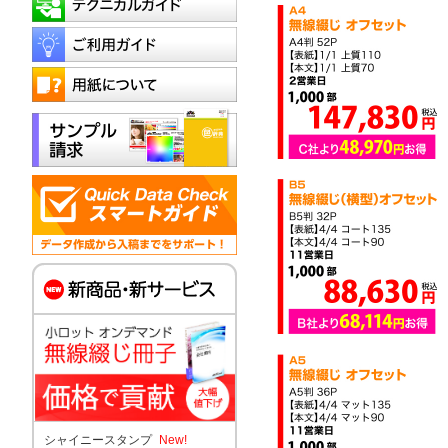
シャイニースタンプ
New!