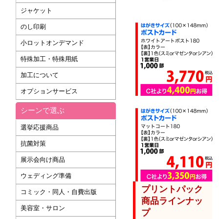
ジャケット
のし印刷
小ロットオンデマンド
特殊加工・特殊用紙
加工について
オプションサービス
シーンで選ぶ
選挙応援商品
抗菌対策
展示会向け商品
ウェディング準備
プリントパック
コミック・同人・自費出版
商品ラインナッ
美容室・サロン
プ