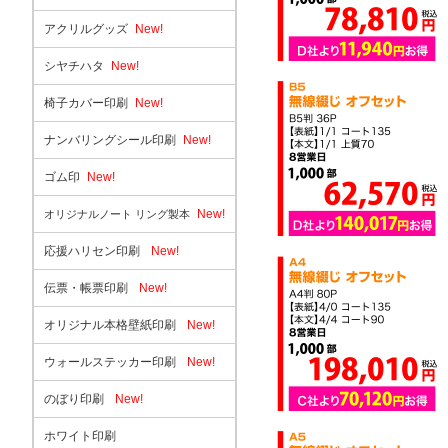
アクリルグッズ
New!
シヤチハタ
New!
椅子カバー印刷
New!
ナンバリングシール印刷
New!
ゴム印
New!
New!
オリジナルノート リング製本
応援ハリセン印刷
New!
伝票・帳票印刷
New!
オリジナル本格壁紙印刷
New!
ウォールステッカー印刷
New!
のぼり印刷
New!
ホワイト印刷