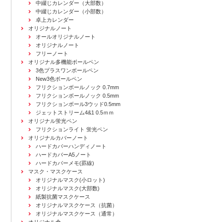
中綴じカレンダー（大部数）
中綴じカレンダー（小部数）
卓上カレンダー
オリジナルノート
オールオリジナルノート
オリジナルノート
フリーノート
オリジナル多機能ボールペン
3色プラスワンボールペン
New3色ボールペン
フリクションボールノック 0.7mm
フリクションボールノック 0.5mm
フリクションボール3ウッド0.5mm
ジェットストリーム4&1 0.5ｍｍ
オリジナル蛍光ペン
フリクションライト 蛍光ペン
オリジナルカバーノート
ハードカバーハンディノート
ハードカバーA5ノート
ハードカバーメモ(罫線)
マスク・マスクケース
オリジナルマスク(小ロット)
オリジナルマスク(大部数)
紙製抗菌マスクケース
オリジナルマスクケース（抗菌）
オリジナルマスクケース（通常）