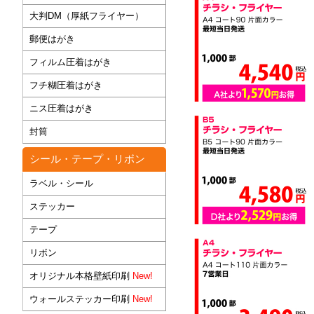
大判DM（厚紙フライヤー）
郵便はがき
フィルム圧着はがき
フチ糊圧着はがき
ニス圧着はがき
封筒
シール・テープ・リボン
ラベル・シール
ステッカー
テープ
リボン
オリジナル本格壁紙印刷
New!
ウォールステッカー印刷
New!