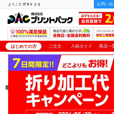
お問い合
ようこそ
ゲスト
さま
ご注文
入稿ガイド
商品一
はじめての方