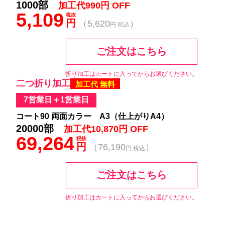
1000部
加工代990円 OFF
5,109
税抜
円
（5,620
）
円 税込
ご注文はこちら
折り加工はカートに入ってからお選びください。
二つ折り加工
加工代 無料
7営業日＋1営業日
コート90 両面カラー A3（仕上がりA4）
20000部
加工代10,870円 OFF
69,264
税抜
円
（76,190
）
円 税込
ご注文はこちら
折り加工はカートに入ってからお選びください。