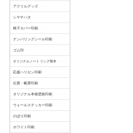
アクリルグッズ
New!
シヤチハタ
New!
椅子カバー印刷
New!
ナンバリングシール印刷
New!
ゴム印
New!
New!
オリジナルノート リング製本
応援ハリセン印刷
New!
伝票・帳票印刷
New!
オリジナル本格壁紙印刷
New!
ウォールステッカー印刷
New!
のぼり印刷
New!
ホワイト印刷