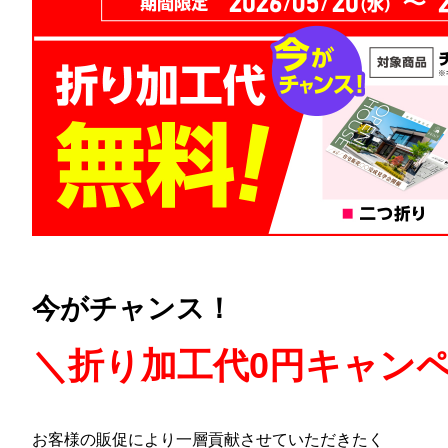
今がチャンス！
＼折り加工代0円キャン
お客様の販促により一層貢献させていただきたく