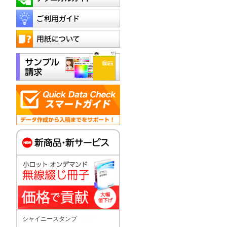
シャイニースタンプ
New!