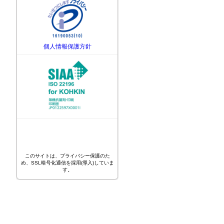
個人情報保護方針
このサイトは、プライバシー保護のた
め、SSL暗号化通信を採用(導入)していま
す。