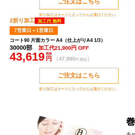
ご注文はこちら
折り加工はカートに入ってからお選びください。
Z折り加工
加工代 無料
7営業日＋1営業日
コート90 片面カラー A4（仕上がりA4 1/3）
30000部
加工代21,900円 OFF
43,619
税抜
円
（47,980
）
円 税込
ご注文はこちら
折り加工はカートに入ってからお選びください。