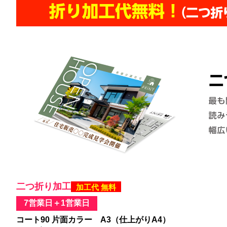
二つ折り加工
加工代 無料
7営業日＋1営業日
コート90 片面カラー A3（仕上がりA4）