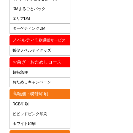
DMまるごとパック
エリアDM
ターゲティングDM
ノベルティ
印刷通販サービス
販促ノベルティグッズ
お急ぎ・おためしコース
超特急便
おためしキャンペーン
高精細・特殊印刷
RGB印刷
ビビッドピンク印刷
ホワイト印刷