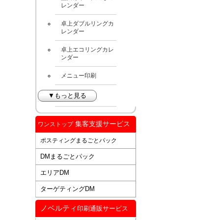
レンダー
卓上ダブルリングカ
レンダー
卓上エコリングカレ
ンダー
メニュー印刷
▼もっと見る
集客支援サービス
ワンストップ
ポスティングまるごとパック
DMまるごとパック
エリアDM
ターゲティングDM
ノベルティ
印刷通販サービス