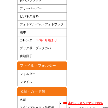
折パンフレット
フリーペーパー
ビジネス資料
フォトアルバム・フォトブック
絵本
カレンダー
27年1月始まり
ブック帯・ブックカバー
書籍冊子
ファイル・フォルダー
フォルダー
ファイル
名刺・カード類
名刺
小ロットオンデマンド商品
スタンプカード・診察券