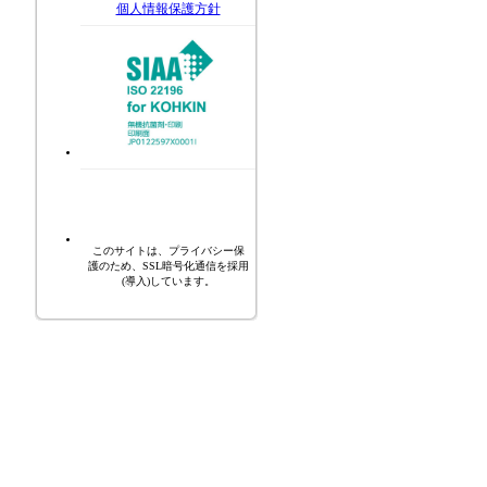
個人情報保護方針
このサイトは、プライバシー保
護のため、SSL暗号化通信を採用
(導入)しています。