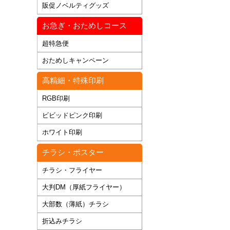
販促ノベルティグッズ
お急ぎ・おためしコース
超特急便
おためしキャンペーン
高精細・特殊印刷
RGB印刷
ビビッドピンク印刷
ホワイト印刷
チラシ・ポスター
チラシ・フライヤー
大判DM（厚紙フライヤー）
大部数（薄紙）チラシ
折込みチラシ