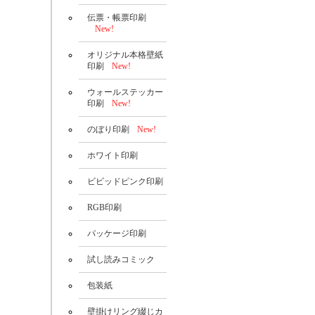
伝票・帳票印刷
New!
オリジナル本格壁紙
印刷
New!
ウォールステッカー
印刷
New!
のぼり印刷
New!
ホワイト印刷
ビビッドピンク印刷
RGB印刷
パッケージ印刷
試し読みコミック
包装紙
壁掛けリング綴じカ