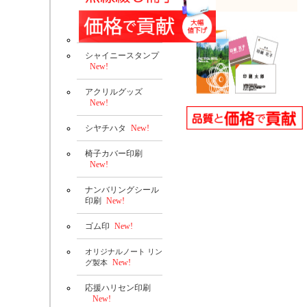
プ
シャイニースタンプ
New!
アクリルグッズ
New!
シヤチハタ
New!
椅子カバー印刷
New!
ナンバリングシール
印刷
New!
ゴム印
New!
オリジナルノート リン
New!
グ製本
応援ハリセン印刷
New!