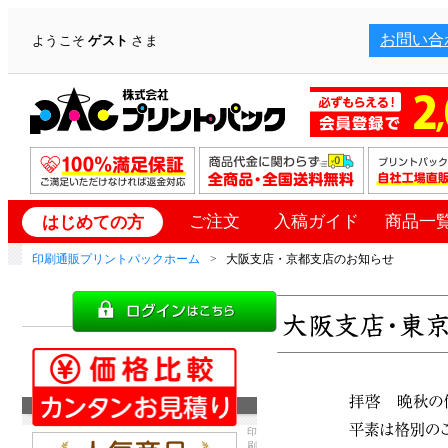
お問い合
ようこそ
ゲスト
さま
ご注文
入稿ガイド
商品一
はじめての方
印刷通販プリントパックホーム
大阪支店・京都支店のお知らせ
印
刷