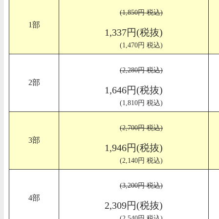
(1,850円 税込)
1部
1,337円(税抜)
(1,470円 税込)
(2,280円 税込)
2部
1,646円(税抜)
(1,810円 税込)
(2,700円 税込)
3部
1,946円(税抜)
(2,140円 税込)
(3,200円 税込)
4部
2,309円(税抜)
(2,540円 税込)