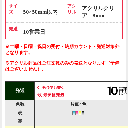
サイ
アク
アクリルクリ
50×50mm以内
ズ
リル
ア 8mm
発送
10営業日
土曜・日曜・祝日の受付・納期カウント・発送対象外
となります。
アクリル商品はご注文数のみの発送となります（予備
はございません）。
発送
色数
片面4色
表
裏