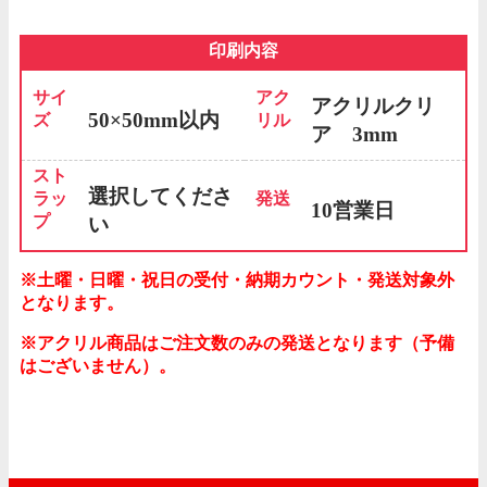
印刷内容
サイ
アク
アクリルクリ
50×50mm以内
ズ
リル
ア 3mm
スト
選択してくださ
ラッ
発送
10営業日
プ
い
土曜・日曜・祝日の受付・納期カウント・発送対象外
となります。
アクリル商品はご注文数のみの発送となります（予備
はございません）。