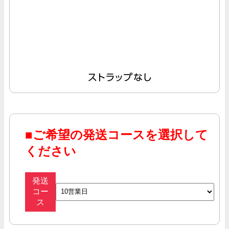
■
ご希望の発送コースを選択して
ください
発送
コー
ス