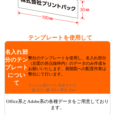
テンプレートを使用して
名入れ部分のみ作成でOK！
名入れ部
弊社のテンプレートを使用し、名入れ部分
分のテン
（左図の赤点線枠内）のデータのみ作成を
プレート
お願いいたします。展開図への配置作業は
につい
弊社にて行います。
て
※メール便ケース 本体サイズ
縦 223 × 横 306 × 厚さ 25㎜
Office系とAdobe系の各種データをご用意しており
ます。