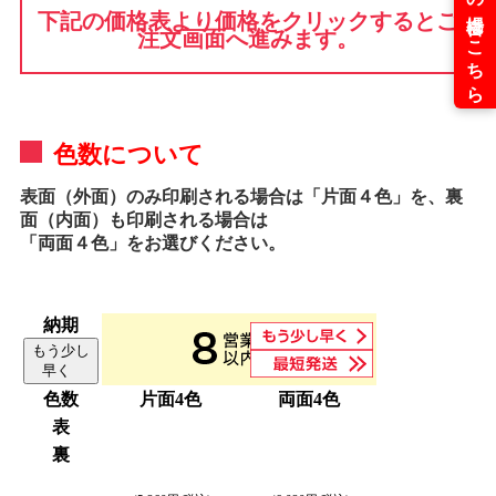
下記の価格表より価格をクリックするとご
注文画面へ進みます。
色数について
表面（外面）のみ印刷される場合は「片面４色」を、裏
面（内面）も印刷される場合は
「両面４色」をお選びください。
納期
もう少し
早く
色数
片面4色
両面4色
表
裏