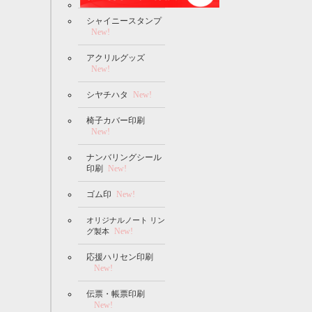
シャイニースタンプ
New!
アクリルグッズ
New!
シヤチハタ
New!
椅子カバー印刷
New!
ナンバリングシール
印刷
New!
ゴム印
New!
オリジナルノート リン
New!
グ製本
応援ハリセン印刷
New!
伝票・帳票印刷
New!