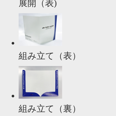
展開（表)
組み立て（表）
組み立て（裏）