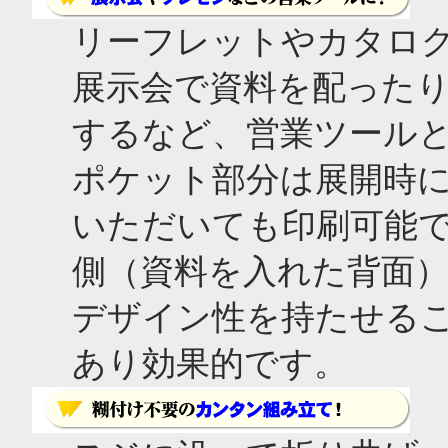
リーフレットやカタロ
展示会で資料を配った
するなど、営業ツール
ポケット部分は展開時
いただいても印刷可能
側（資料を入れた背面
デザイン性を持たせる
あり効果的です。