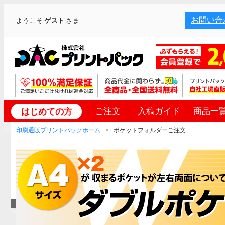
お問い合
ようこそ
ゲスト
さま
ご注文
入稿ガイド
商品一
はじめての方
印刷通販プリントパックホーム
ポケットフォルダーご注文