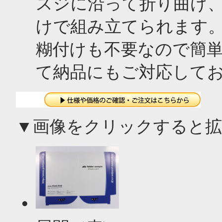
スジに沿って折り曲げ
けで組み立てられます
糊付けも不要なので簡単
て納品にもご対応して
▼画像をクリックすると拡