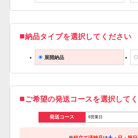
納品タイプを選択してください
展開納品
ご希望の発送コースを選択して
発送コース
※
組立て済納品
は
土
・
日・祝日