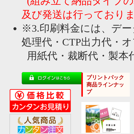
(組み立て納品タイプ
及び発送は行っておりま
※3.印刷料金には、デー
処理代・CTP出力代・
用紙代・裁断代・製本
プリントパック
商品ラインナッ
プ