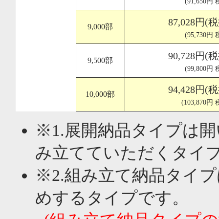
(91,650円
87,028円(
9,000部
(95,730円
90,728円(
9,500部
(99,800円
94,428円(
10,000部
(103,870円
※1.展開納品タイプは
み立てていただくタイ
※2.組み立て納品タイ
めするタイプです。