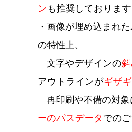
ン
も推奨しております
・画像が埋め込まれた
の特性上、
文字やデザインの
斜
アウトラインが
ギザギ
再印刷や不備の対象
ーのパスデータ
でのご