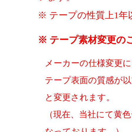
※ テープの性質上1
※ テープ素材変更の
メーカーの仕様変更に
テープ表面の質感が以
と変更されます。
（現在、当社にて黄色
なっております。）