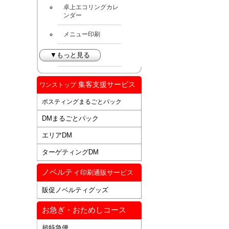
卓上エコリングカレ
ンダー
メニュー印刷
▼もっと見る
集客支援サービス
ワンストップ
ポスティングまるごとパック
DMまるごとパック
エリアDM
ターゲティングDM
ノベルティ
印刷通販サービス
販促ノベルティグッズ
お急ぎ・おためしコース
超特急便