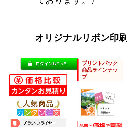
ております。）
オリジナルリボン印
プリントパック
商品ラインナッ
プ