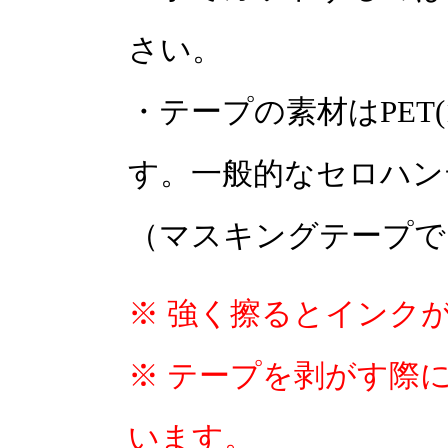
さい。
・テープの素材はPET(1
す。一般的なセロハン
（マスキングテープで
※ 強く擦るとインク
※ テープを剥がす際
います。