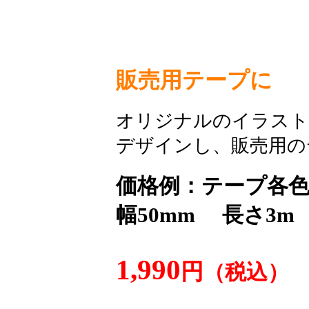
販売用テープに
オリジナルのイラスト
デザインし、販売用の
価格例：テープ各
幅50mm 長さ3
1,990
円
（税込）