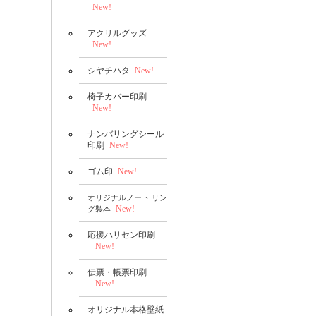
New!
アクリルグッズ
New!
シヤチハタ
New!
椅子カバー印刷
New!
ナンバリングシール
印刷
New!
ゴム印
New!
オリジナルノート リン
New!
グ製本
応援ハリセン印刷
New!
伝票・帳票印刷
New!
オリジナル本格壁紙