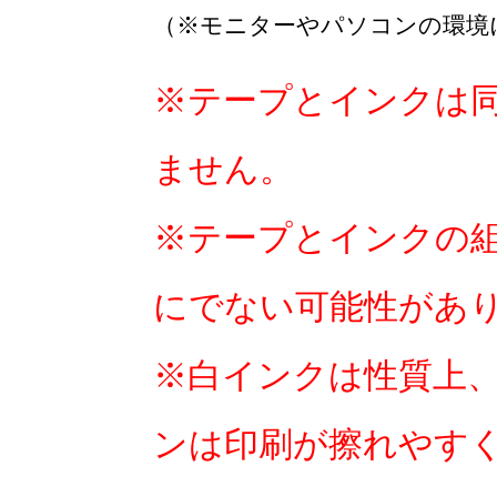
（※モニターやパソコンの環境
※テープとインクは
ません。
※テープとインクの
にでない可能性があ
※白インクは性質上
ンは印刷が擦れやす