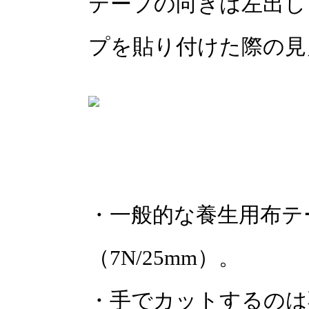
テープの向きは左出し
プを貼り付けた際の見
・一般的な養生用布テ
（7N/25mm）。
・手でカットするのは