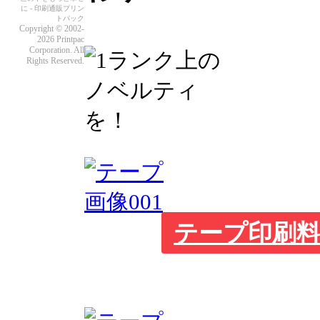
に - 印刷通販プリン
トパック
Copyright © 2002-
2026 Printpac
Corporation. All
Rights Reserved.
テープ印刷