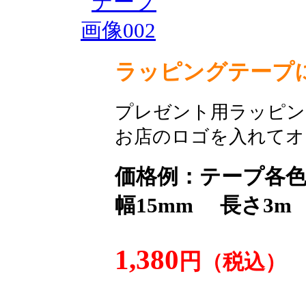
ラッピングテープ
プレゼント用ラッピン
お店のロゴを入れてオ
価格例：テープ各
幅15mm 長さ3
1,380
円
（税込）