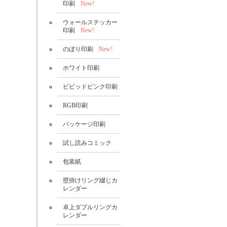
印刷
New!
ウォールステッカー
印刷
New!
のぼり印刷
New!
ホワイト印刷
ビビッドピンク印刷
RGB印刷
パッケージ印刷
試し読みコミック
包装紙
壁掛けリング綴じカ
レンダー
卓上ダブルリングカ
レンダー