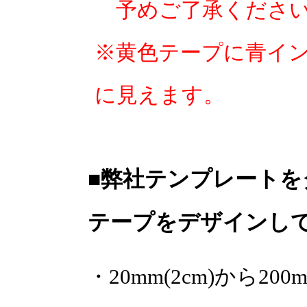
予めご了承くださ
※黄色テープに青イ
に見えます。
■弊社テンプレート
テープをデザインし
・20mm(2cm)から2