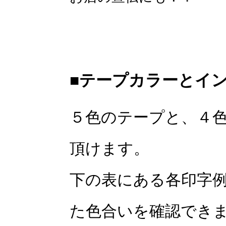
■テープカラーとイ
５色のテープと、４
頂けます。
下の表にある各印字
た色合いを確認でき