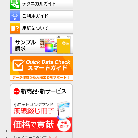
シャイニースタンプ
New!