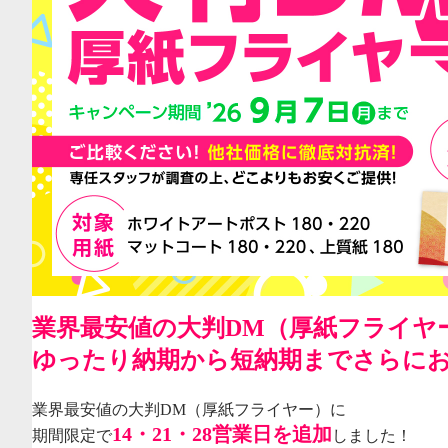
業界最安値の大判DM（厚紙フライヤ
ゆったり納期から短納期までさらに
業界最安値の大判DM（厚紙フライヤー）に
14・21・28営業日を追加
期間限定で
しました！