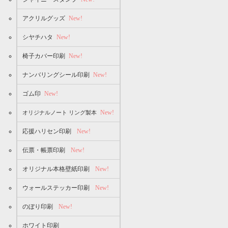
アクリルグッズ
New!
シヤチハタ
New!
椅子カバー印刷
New!
ナンバリングシール印刷
New!
ゴム印
New!
New!
オリジナルノート リング製本
応援ハリセン印刷
New!
伝票・帳票印刷
New!
オリジナル本格壁紙印刷
New!
ウォールステッカー印刷
New!
のぼり印刷
New!
ホワイト印刷