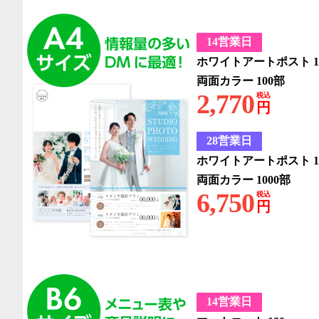
14営業日
ホワイトアートポスト 1
両面カラー 100部
2,770
税込
円
28営業日
ホワイトアートポスト 1
両面カラー 1000部
6,750
税込
円
14営業日