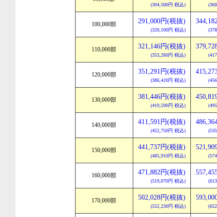
(304,500円 税込)
(36
291,000円(税抜)
344,1
100,000部
(320,100円 税込)
(37
321,146円(税抜)
379,7
110,000部
(353,260円 税込)
(41
351,291円(税抜)
415,2
120,000部
(386,420円 税込)
(45
381,446円(税抜)
450,8
130,000部
(419,590円 税込)
(49
411,591円(税抜)
486,3
140,000部
(452,750円 税込)
(53
441,737円(税抜)
521,9
150,000部
(485,910円 税込)
(57
471,882円(税抜)
557,4
160,000部
(519,070円 税込)
(61
502,028円(税抜)
593,0
170,000部
(552,230円 税込)
(65