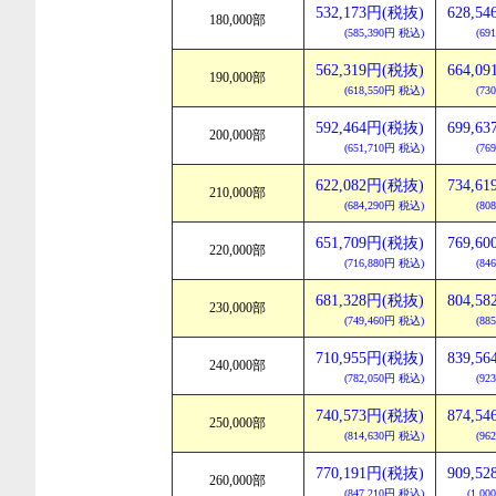
532,173円(税抜)
628,5
180,000部
(585,390円 税込)
(69
562,319円(税抜)
664,0
190,000部
(618,550円 税込)
(73
592,464円(税抜)
699,6
200,000部
(651,710円 税込)
(76
622,082円(税抜)
734,6
210,000部
(684,290円 税込)
(80
651,709円(税抜)
769,6
220,000部
(716,880円 税込)
(84
681,328円(税抜)
804,5
230,000部
(749,460円 税込)
(88
710,955円(税抜)
839,5
240,000部
(782,050円 税込)
(92
740,573円(税抜)
874,5
250,000部
(814,630円 税込)
(96
770,191円(税抜)
909,5
260,000部
(847,210円 税込)
(1,0