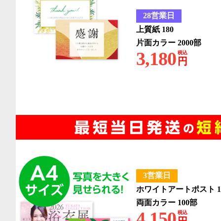
28営業日
上質紙 180
片面カラー 2000部
3,180
税込
円
3営業日
ホワイトアートポスト 1
両面カラー 100部
4,150
税込
円