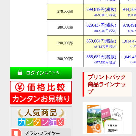
799,819円(税抜)
944,5
270,000部
(879,800円 税込)
(1,0
829,437円(税抜)
979,4
280,000部
(912,380円 税込)
(1,0
859,064円(税抜)
1,014,
290,000部
(1,
(944,970円 税込)
888,682円(税抜)
1,049,
300,000部
(1,
(977,550円 税込)
プリントパック
商品ラインナッ
プ