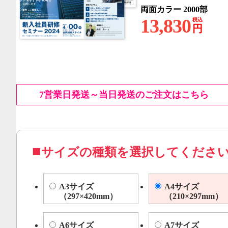
両面カラー 2000部
13,830
税込
円
7営業日発送～当日発送のご注文はこちら
サイズの種類を選択してくださ
A3サイズ
A4サイズ
（297×420mm）
（210×297mm）
A6サイズ
A7サイズ