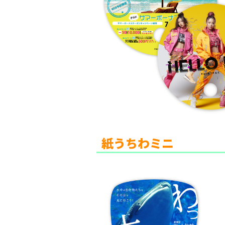
紙うちわミニ