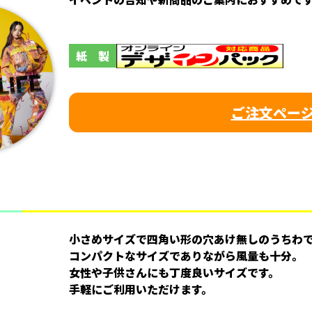
紙 製
ご注文ペー
小さめサイズで四角い形の穴あけ無しのうちわ
コンパクトなサイズでありながら風量も十分。
女性や子供さんにも丁度良いサイズです。
手軽にご利用いただけます。