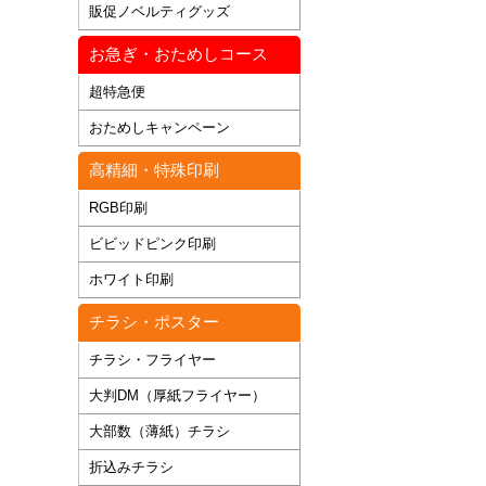
販促ノベルティグッズ
お急ぎ・おためしコース
超特急便
おためしキャンペーン
高精細・特殊印刷
RGB印刷
ビビッドピンク印刷
ホワイト印刷
チラシ・ポスター
チラシ・フライヤー
大判DM（厚紙フライヤー）
大部数（薄紙）チラシ
折込みチラシ