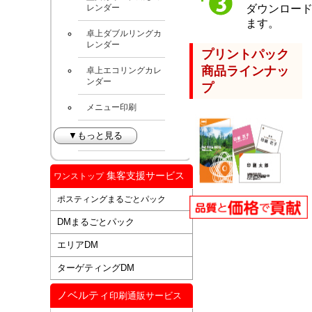
ダウンロー
レンダー
ます。
卓上ダブルリングカ
レンダー
プリントパック
商品ラインナッ
卓上エコリングカレ
ンダー
プ
メニュー印刷
▼もっと見る
集客支援サービス
ワンストップ
ポスティングまるごとパック
DMまるごとパック
エリアDM
ターゲティングDM
ノベルティ
印刷通販サービス