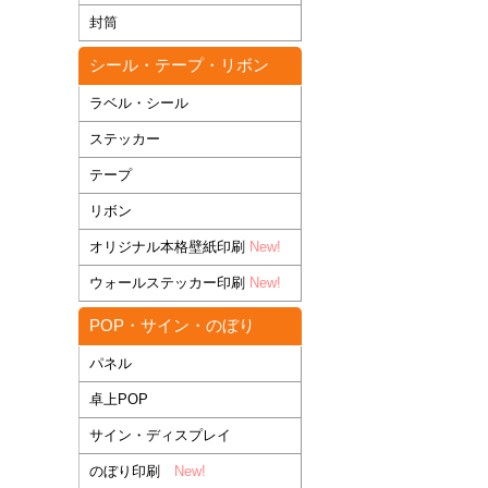
封筒
シール・テープ・リボン
ラベル・シール
ステッカー
テープ
リボン
オリジナル本格壁紙印刷
New!
ウォールステッカー印刷
New!
POP・サイン・のぼり
パネル
卓上POP
サイン・ディスプレイ
のぼり印刷
New!