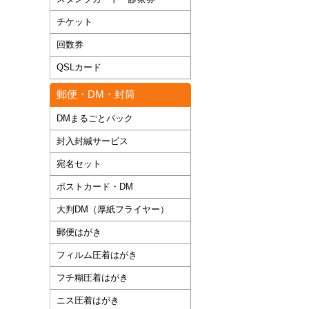
チケット
回数券
QSLカード
郵便・DM・封筒
DMまるごとパック
封入封緘サービス
宛名セット
ポストカード・DM
大判DM（厚紙フライヤー）
郵便はがき
フィルム圧着はがき
フチ糊圧着はがき
ニス圧着はがき