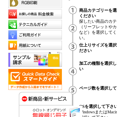
商品カテゴリーを選
ください
探したい商品のカテ
（リーフレットやカ
など）を選択してく
い。
仕上りサイズを選択
ださい
加工の種類を選択し
い
ページ数を選択して
OSを選択して下さ
WindowsまたはMacin