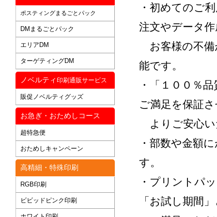
・初めてのご利
ポスティングまるごとパック
注文やデータ作
DMまるごとパック
お客様の不備
エリアDM
ターゲティングDM
能です。
ノベルティ
印刷通販サービス
・「１００％品
販促ノベルティグッズ
ご満足を保証さ
お急ぎ・おためしコース
よりご安心い
超特急便
・部数や金額に
おためしキャンペーン
す。
高精細・特殊印刷
・プリントパッ
RGB印刷
「お試し期間」
ビビッドピンク印刷
ホワイト印刷