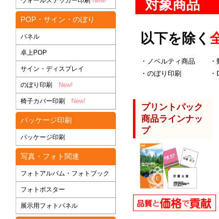
ウォールステッカー印刷
New!
対象商品
POP・サイン・のぼり
以下を除く
パネル
卓上POP
・ノベルティ商品
・
サイン・ディスプレイ
・のぼり印刷
・
のぼり印刷
New!
椅子カバー印刷
New!
プリントパック
商品ラインナッ
パッケージ印刷
プ
パッケージ印刷
写真・フォト関連
フォトアルバム・フォトブック
フォトポスター
展示用フォトパネル