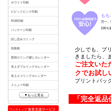
ホワイト印刷
ビビッドピンク印刷
もち
RGB印刷
万一、
100
パッケージ印刷
試し読みコミック
包装紙
少しでも、プ
きましたら、
壁掛けリング綴じカレンダー
ご注文いた
卓上ダブルリングカレンダー
クでお試し
卓上エコリングカレンダー
プリントパッ
メニュー印刷
▼もっと見る
「完全返品
集客支援サービス
ワンストップ