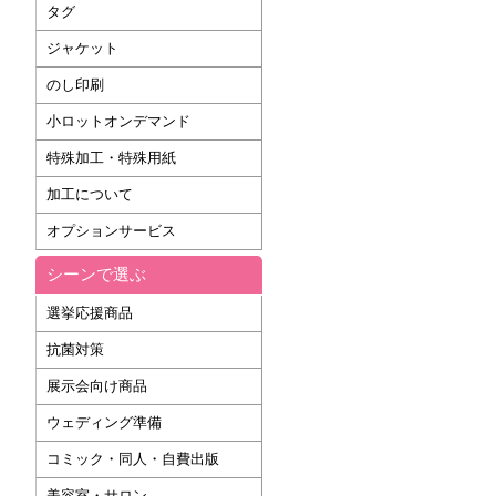
タグ
ジャケット
のし印刷
小ロットオンデマンド
特殊加工・特殊用紙
加工について
オプションサービス
シーンで選ぶ
選挙応援商品
抗菌対策
展示会向け商品
ウェディング準備
コミック・同人・自費出版
美容室・サロン