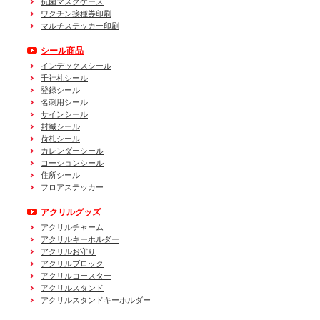
抗菌マスクケース
ワクチン接種券印刷
マルチステッカー印刷
シール商品
インデックスシール
千社札シール
登録シール
名刺用シール
サインシール
封緘シール
荷札シール
カレンダーシール
コーションシール
住所シール
フロアステッカー
アクリルグッズ
アクリルチャーム
アクリルキーホルダー
アクリルお守り
アクリルブロック
アクリルコースター
アクリルスタンド
アクリルスタンドキーホルダー