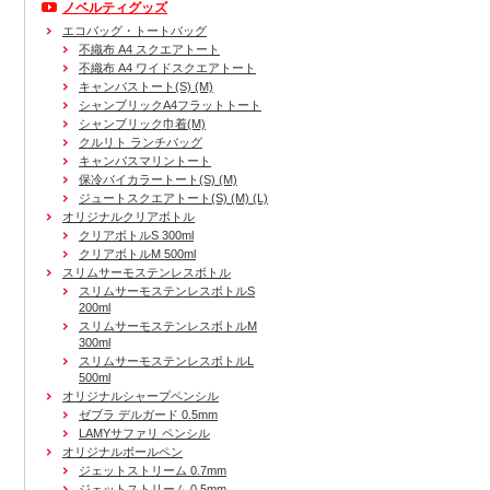
ノベルティグッズ
エコバッグ・トートバッグ
不織布 A4 スクエアトート
不織布 A4 ワイドスクエアトート
キャンバストート(S) (M)
シャンブリックA4フラットトート
シャンブリック巾着(M)
クルリト ランチバッグ
キャンバスマリントート
保冷バイカラートート(S) (M)
ジュートスクエアトート(S) (M) (L)
オリジナルクリアボトル
クリアボトルS 300ml
クリアボトルM 500ml
スリムサーモステンレスボトル
スリムサーモステンレスボトルS
200ml
スリムサーモステンレスボトルM
300ml
スリムサーモステンレスボトルL
500ml
オリジナルシャープペンシル
ゼブラ デルガード 0.5mm
LAMYサファリ ペンシル
オリジナルボールペン
ジェットストリーム 0.7mm
ジェットストリーム 0.5mm