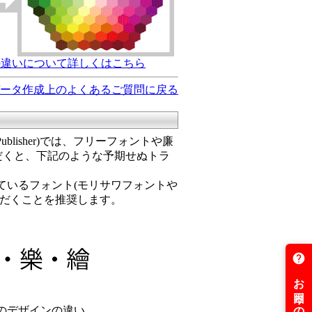
の違いについて詳しくはこちら
ータ作成上のよくあるご質問に戻る
て
Point・Publisher)では、フリーフォントや廉
だくと、下記のような予期せぬトラ
ているフォント(モリサワフォントや
ただくことを推奨します。
なのデザインの違い