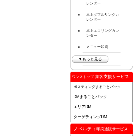
レンダー
卓上ダブルリングカ
レンダー
卓上エコリングカレ
ンダー
メニュー印刷
▼もっと見る
集客支援サービス
ワンストップ
ポスティングまるごとパック
DMまるごとパック
エリアDM
ターゲティングDM
ノベルティ
印刷通販サービス