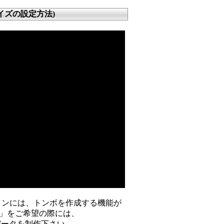
イズの設定方法)
プリケーションには、トンボを作成する機能が
し」をご希望の際には、
データを制作下さい。