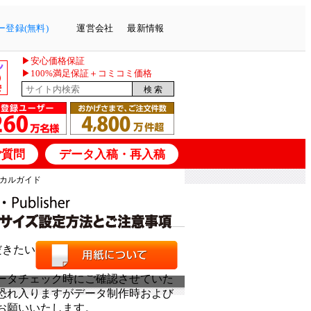
登録(無料)
運営会社
最新情報
▶安心価格保証
▶100%満足保証＋コミコミ価格
ご質問
データ入稿・再入稿
テクニカルガイド
留意いただきたい内容についてまとめさせて
ータチェック時にご確認させていた
恐れ入りますがデータ制作時および
お願いいたします。