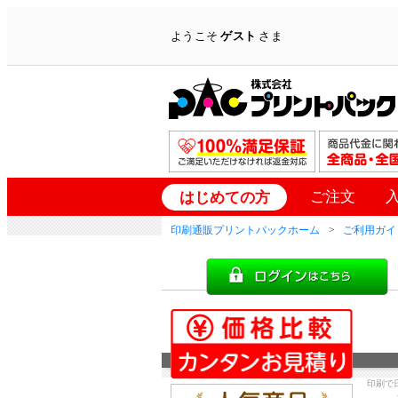
ようこそ
ゲスト
さま
ご注文
はじめての方
印刷通販プリントパックホーム
ご利用ガイ
印刷で