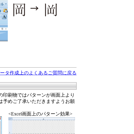
ータ作成上のよくあるご質問に戻る
の印刷物ではパターンが画面上より
は予めご了承いただきますようお願
<Excel画面上のパターン効果>