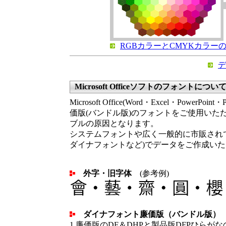
RGBカラーとCMYKカラー
デ
Microsoft Officeソフトのフォントについ
Microsoft Office(Word・Excel・Power
価版(バンドル版)のフォントをご使用いた
ブルの原因となります。
システムフォントや広く一般的に市販され
ダイナフォントなど)でデータをご作成い
外字・旧字体
(参考例)
ダイナフォント廉価版（バンドル版）
1.廉価版のDF＆DHPと製品版DFPひらが