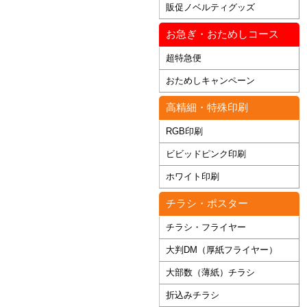
販促ノベルティグッズ
お急ぎ・おためしコース
超特急便
おためしキャンペーン
高精細・特殊印刷
RGB印刷
ビビッドピンク印刷
ホワイト印刷
チラシ・ポスター
チラシ・フライヤー
大判DM（厚紙フライヤー）
大部数（薄紙）チラシ
折込みチラシ