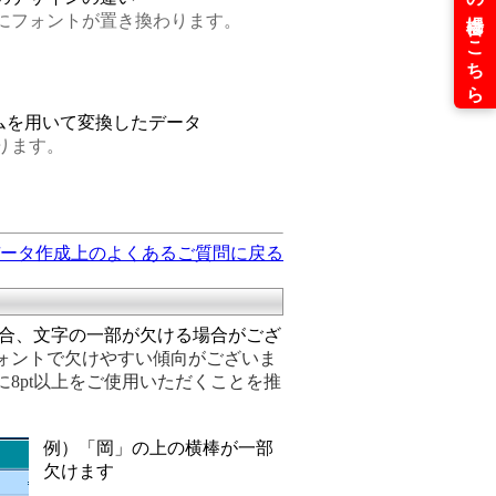
にフォントが置き換わります。
ムを用いて変換したデータ
ります。
ータ作成上のよくあるご質問に戻る
場合、文字の一部が欠ける場合がござ
ォントで欠けやすい傾向がございま
8pt以上をご使用いただくことを推
例）「岡」の上の横棒が一部
欠けます