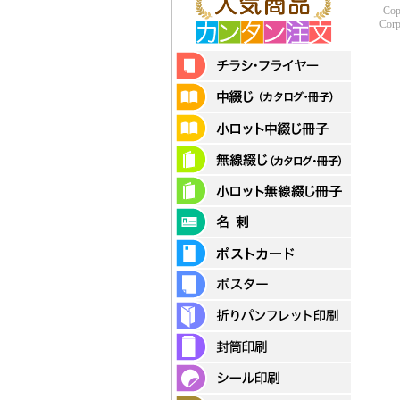
Cop
Corp