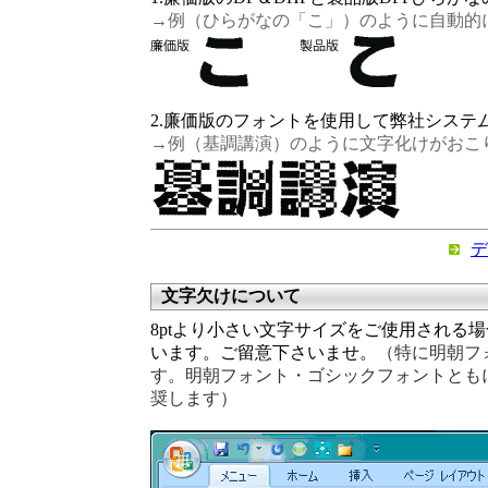
→例（ひらがなの「こ」）のように自動的
2.廉価版のフォントを使用して弊社システ
→例（基調講演）のように文字化けがおこ
デ
文字欠けについて
8ptより小さい文字サイズをご使用される
います。ご留意下さいませ。
（特に明朝フ
す。明朝フォント・ゴシックフォントともに
奨します）