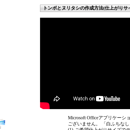
トンボとヌリタシの作成方法(仕上がりサ
Microsoft Officeア
ございません。 「白ふちな
(1)
ご希望仕上がりサイズで