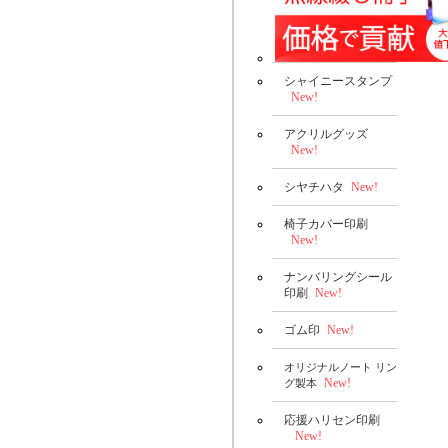
シャイニースタンプ
New!
アクリルグッズ
New!
シヤチハタ
New!
椅子カバー印刷
New!
ナンバリングシール
印刷
New!
ゴム印
New!
オリジナルノート リン
New!
グ製本
応援ハリセン印刷
New!