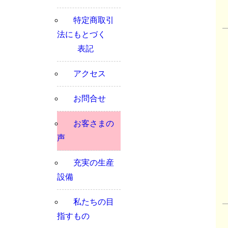
特定商取引
法にもとづく
表記
アクセス
お問合せ
お客さまの
声
充実の生産
設備
私たちの目
指すもの