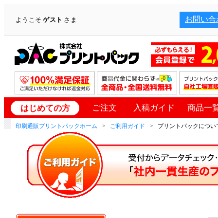
お問い合
ようこそ
ゲスト
さま
ご注文
入稿ガイド
商品一
はじめての方
印刷通販プリントパックホーム
ご利用ガイド
プリントパックについて