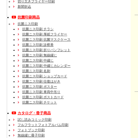
切り欠きフライヤー印刷
新聞折込
抗菌印刷商品
抗菌ニス印刷
抗菌ニス印刷 チラシ
抗菌ニス印刷 厚紙フライヤー
抗菌ニス印刷 抗菌マスクケース
抗菌ニス印刷 診察券
抗菌ニス印刷 折りパンフレット
抗菌ニス印刷 無線綴じ
抗菌ニス印刷 中綴じ
抗菌ニス印刷 中綴じカレンダー
抗菌ニス印刷 名刺
抗菌ニス印刷 ショップカード
抗菌ニス印刷 往復はがき
抗菌ニス印刷 ポスター
抗菌ニス印刷 車両中吊り
抗菌ニス印刷 ポストカード
抗菌ニス印刷 チケット
カタログ・冊子商品
試し読みコミック印刷
フルフラットフォトアルバム印刷
フォトブック印刷
無線綴じ冊子印刷