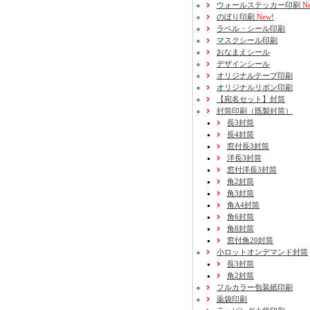
ウォールステッカー印刷
Ne
のぼり印刷
New!
ラベル・シール印刷
マスクシール印刷
おなまえシール
デザインシール
オリジナルテープ印刷
オリジナルリボン印刷
【宛名セット】封筒
封筒印刷
（既製封筒）
長3封筒
長4封筒
窓付長3封筒
洋長3封筒
窓付洋長3封筒
角2封筒
角3封筒
角A4封筒
角6封筒
角8封筒
窓付角20封筒
小ロットオンデマンド封筒
長3封筒
角2封筒
フルカラー包装紙印刷
薬袋印刷