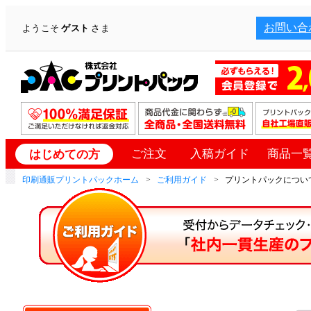
お問い合
ようこそ
ゲスト
さま
ご注文
入稿ガイド
商品一
はじめての方
印刷通販プリントパックホーム
ご利用ガイド
プリントパックについて