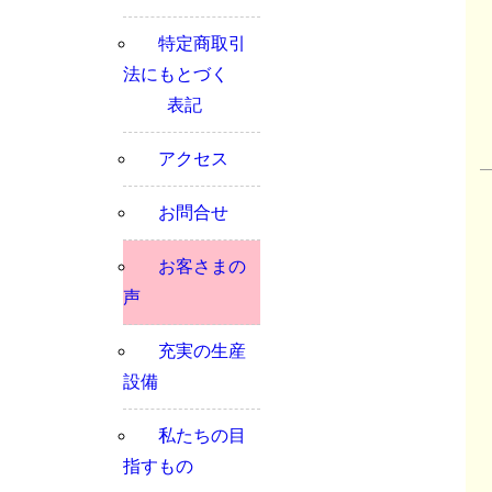
特定商取引
法にもとづく
表記
アクセス
お問合せ
お客さまの
声
充実の生産
設備
私たちの目
指すもの