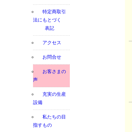
特定商取引
法にもとづく
表記
アクセス
お問合せ
お客さまの
声
充実の生産
設備
私たちの目
指すもの