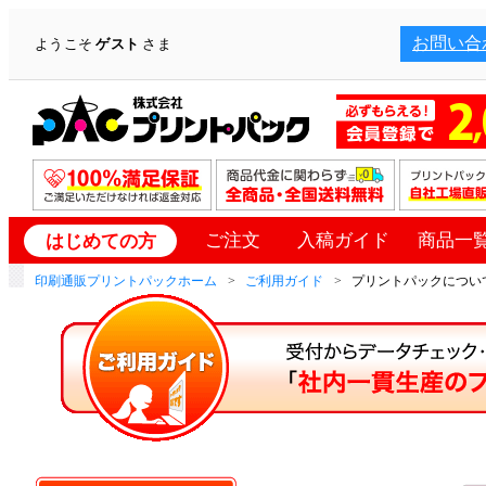
お問い合
ようこそ
ゲスト
さま
ご注文
入稿ガイド
商品一
はじめての方
印刷通販プリントパックホーム
ご利用ガイド
プリントパックについて