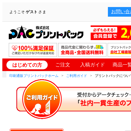
お問い合
ようこそ
ゲスト
さま
ご注文
入稿ガイド
商品一
はじめての方
印刷通販プリントパックホーム
ご利用ガイド
プリントパックについて