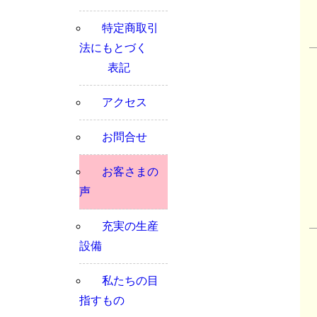
特定商取引
法にもとづく
表記
アクセス
お問合せ
お客さまの
声
充実の生産
設備
私たちの目
指すもの