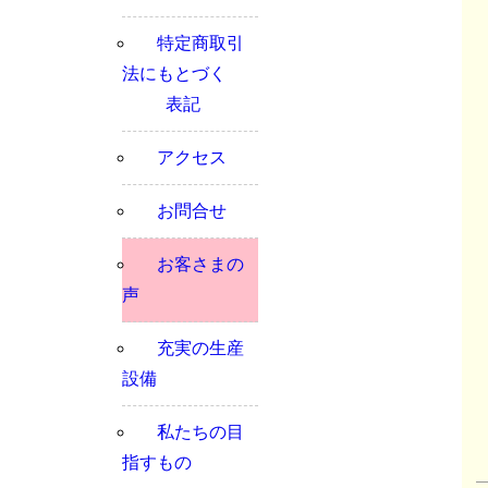
特定商取引
法にもとづく
表記
アクセス
お問合せ
お客さまの
声
充実の生産
設備
私たちの目
指すもの