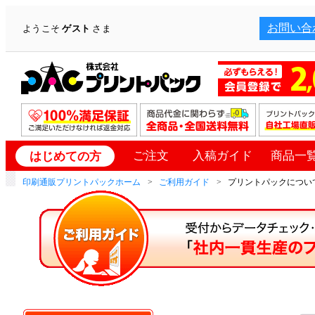
お問い合
ようこそ
ゲスト
さま
ご注文
入稿ガイド
商品一
はじめての方
印刷通販プリントパックホーム
ご利用ガイド
プリントパックについて