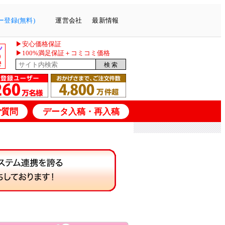
登録(無料)
運営会社
最新情報
▶安心価格保証
▶100%満足保証＋コミコミ価格
ご質問
データ入稿・再入稿