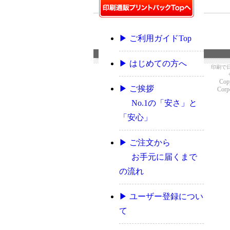
▶ ご利用ガイドTop
▶ はじめての方へ
印刷で
Copy
▶ ご挨拶
Corpo
No.1の「安さ」と
「安心」
▶ ご注文から
お手元に届くまで
の流れ
▶ ユーザー登録につい
て