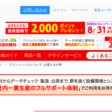
お問い合わせ
ログイン
マイページ
新規ユーザー
入稿ガイド
商品一覧
デザインサービス
よくある
ド
プリントパックについて | お客さまの声