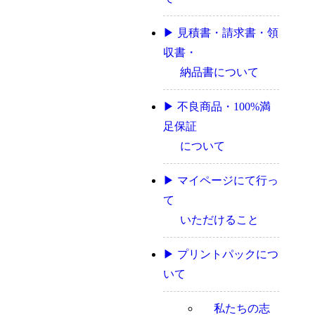
▶ 見積書・請求書・領
収書・
納品書について
▶ 不良商品・100%満
足保証
について
▶ マイページにて行っ
て
いただけること
▶ プリントパックにつ
いて
私たちの志