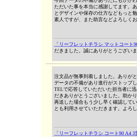
今回データの不備があったにもかか
ただいた事を本当に感謝してます。
とデザインや保存の仕方などもっと
素人ですが、また助言などよろしく
「リーフレットチラシ マットコート90 
だきました。誠にありがとうござい
注文品が無事到着しました。ありがと
データの不備があり進行がストップ
TELで応答していただいた担当者に
だきありがとうございました。助か
再送した場合もう少し早く確認して
とも利用させていただきます。よろ
「リーフレットチラシ コート90 A4 