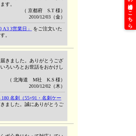
します。
（ 京都府 S.T 様）
2010/12/03（金）
A3 3営業日」
をご注文いた
ます。
に届きました。ありがとうござ
。いろいろとお世話をおかけし
。
（ 北海道 M社 K.S 様）
2010/12/02（木）
0 名刺（55×91・名刺ケー
きました。誠にありがとうご