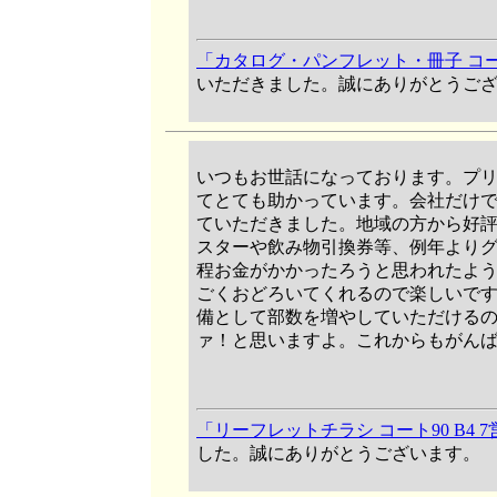
「カタログ・パンフレット・冊子 コート1
いただきました。誠にありがとうご
いつもお世話になっております。プ
てとても助かっています。会社だけ
ていただきました。地域の方から好
スターや飲み物引換券等、例年より
程お金がかかったろうと思われたよ
ごくおどろいてくれるので楽しいで
備として部数を増やしていただける
ァ！と思いますよ。これからもがん
「リーフレットチラシ コート90 B4 
した。誠にありがとうございます。