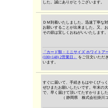
した。誠にありがとうございます。
ＤＭ到着いたしました。迅速丁寧な
お願いすることが出来ました。又、
その節は宜しくおねがいいたします
「カード類・ミニサイズ ホワイトアー
(100×148) 2営業日」
をご注文いただ
います。
すぐに届いて、手続きもはやくびっ
ぜひまたお願いしたいです。年末の
で、早く届けて頂いてたすかりまし
（ 静岡県 株式会社掛川