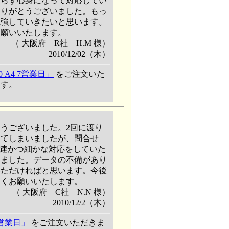
わらず心身になって対応してい
ありがとうございました。もっ
勉強していきたいと思います。
お願いいたします。
（ 大阪府 R社 H.M 様）
2010/12/02（木）
A4 7営業日」
をご注文いた
ます。
うございました。2回に渡り
してしまいましたが、問合せ
迅速かつ細かな対応をしていた
りました。データの不備があり
いただければと思います。今後
しくお願いいたします。
（ 大阪府 C社 N.N 様）
2010/12/2（木）
3営業日」
をご注文いただきま