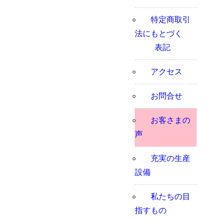
特定商取引
法にもとづく
表記
アクセス
お問合せ
お客さまの
声
充実の生産
設備
私たちの目
指すもの