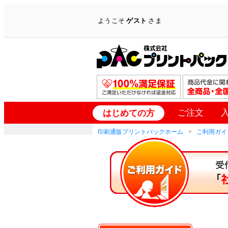
ようこそ
ゲスト
さま
ご注文
はじめての方
印刷通販プリントパックホーム
ご利用ガイ