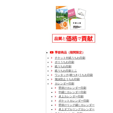
季節商品（期間限定）
チケット付紙うちわ印刷
ポリうちわ印刷
紙うちわ印刷
紙うちわ印刷ミニ
ワンタッチ(柄つき)うちわ印刷
飛沫防止うちわ印刷
カレンダー印刷
壁掛けカレンダー印刷
中綴じカレンダー印刷
卓上カレンダー印刷
ポケットカレンダー印刷
壁掛けリング綴じカレンダー
卓上ダブルリングカレンダー