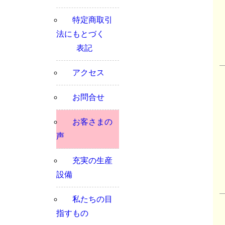
特定商取引
法にもとづく
表記
アクセス
お問合せ
お客さまの
声
充実の生産
設備
私たちの目
指すもの