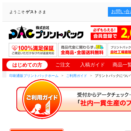
お問い合
ようこそ
ゲスト
さま
ご注文
入稿ガイド
商品一
はじめての方
印刷通販プリントパックホーム
ご利用ガイド
プリントパックについて